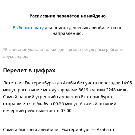
Расписание перелётов не найдено
Выберите дату
для поиска дешевых авиабилетов по
направлению.
*Расписание указано только для прямых регулярных рейсов и
лоукостеров.
Перелет в цифрах
Лететь из Екатеринбурга до Акабы без учета пересадок 14:05
минут, расстояние между городами 3619 км. или 2248 миль.
Самый ранний утренний самолет из Екатеринбурга
отправляется в Акабу в 00:55 минут. А самый поздний
вечерний рейс вылетает в 07:00.
Самый быстрый авиабилет Екатеринбург — Акаба от