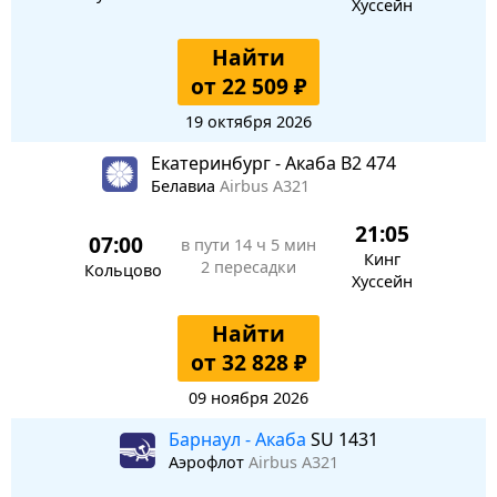
Хуссейн
Найти
от 22 509 ₽
19 октября 2026
Екатеринбург - Акаба B2 474
Белавиа
Airbus A321
21:05
07:00
в пути
14 ч 5 мин
Кинг
2 пересадки
Кольцово
Хуссейн
Найти
от 32 828 ₽
09 ноября 2026
Барнаул - Акаба
SU 1431
Аэрофлот
Airbus A321