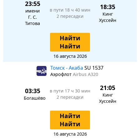
23:55
18:35
в пути
18 ч 40 мин
имени
Кинг
2 пересадки
Г. С.
Хуссейн
Титова
Найти
Найти
16 августа 2026
Томск - Акаба
SU 1537
Аэрофлот
Airbus A320
21:05
03:35
в пути
17 ч 30 мин
Кинг
2 пересадки
Богашёво
Хуссейн
Найти
Найти
16 августа 2026