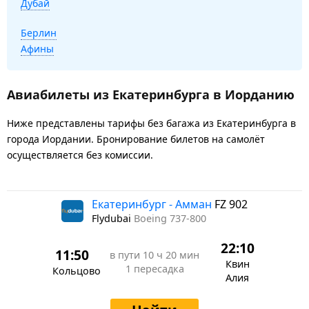
Дубай
Берлин
Афины
Авиабилеты из Екатеринбурга в Иорданию
Ниже представлены тарифы без багажа из Екатеринбурга в
города Иордании. Бронирование билетов на самолёт
осуществляется без комиссии.
Екатеринбург - Амман
FZ 902
Flydubai
Boeing 737-800
22:10
11:50
в пути
10 ч 20 мин
Квин
1 пересадка
Кольцово
Алия