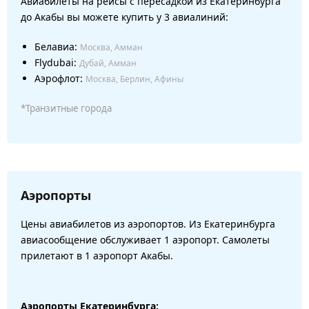
Авиабилеты на рейсы с пересадкой из Екатеринбурга
до Акабы вы можете купить у 3 авиалиний:
Белавиа:
Москва, Амман
Flydubai:
Дубай, Амман
Аэрофлот:
Москва, Берлин, Афины
*Транзитные города
Аэропорты
Цены авиабилетов из аэропортов. Из Екатеринбурга
авиасообщение обслуживает 1 аэропорт. Самолеты
прилетают в 1 аэропорт Акабы.
Аэропорты Екатеринбурга: