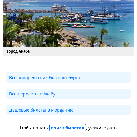
Город Акаба
Все авиарейсы из Екатеринбурга
Все перелёты в Акабу
Дешевые билеты в Иорданию
Чтобы начать
поиск билетов
, укажите даты.