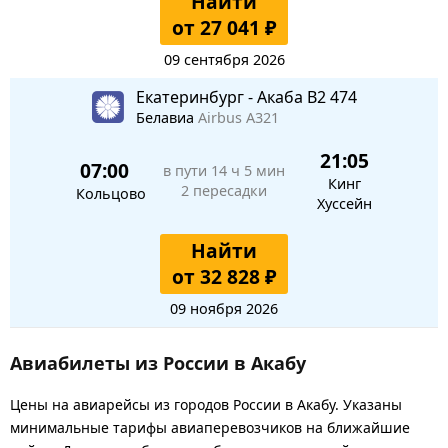
Найти
от 27 041 ₽
09 сентября 2026
Екатеринбург - Акаба B2 474
Белавиа
Airbus A321
21:05
07:00
в пути
14 ч 5 мин
Кинг
2 пересадки
Кольцово
Хуссейн
Найти
от 32 828 ₽
09 ноября 2026
Авиабилеты из России в Акабу
Цены на авиарейсы из городов России в Акабу. Указаны
минимальные тарифы авиаперевозчиков на ближайшие