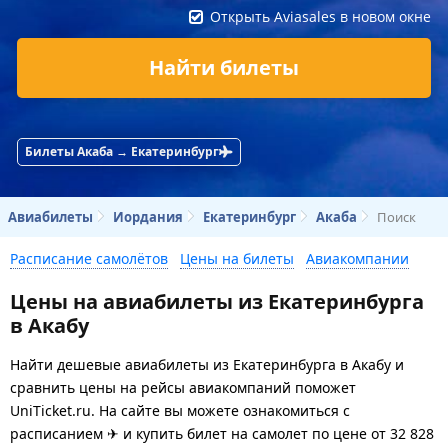
Открыть Aviasales в новом окне
Найти билеты
Билеты Акаба → Екатеринбург
Авиабилеты
Иордания
Екатеринбург
Акаба
Поиск
Расписание самолётов
Цены на билеты
Авиакомпании
Цены на авиабилеты из Екатеринбурга
в Акабу
Найти дешевые авиабилеты из Екатеринбурга в Акабу и
сравнить цены на рейсы авиакомпаний поможет
UniTicket.ru. На сайте вы можете ознакомиться с
расписанием ✈ и купить билет на самолет
по цене
от
32 828