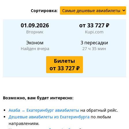
Сортировка:
01.09.2026
от 33 727 ₽
Вторник
Kupi.com
Эконом
3 пересадки
Найден вчера
27 ч 35 мин
Билеты
от 33 727 ₽
Возможно, вам будет интересно:
Акаба → Екатеринбург авиабилеты
на обратный рейс.
Дешевые авиабилеты из Екатеринбурга
по любым
направлениям.