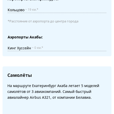
Кольцово
~ 19 км.*
*Расстояние от аэропорта до центра города
Аэропорты Акабы:
Кинг Хуссейн
~ 0 км.*
Самолёты
На маршруте Екатеринбург Акаба летает 5 моделей
самолётов от 3 авиакомпаний. Самый быстрый
авиалайнер Airbus A321, от компании Белавиа.