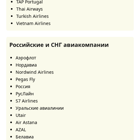
TAP Portugal
Thai Airways
Turkish Airlines
Vietnam Airlines
Российские и СНГ авиакомпании
Аэрофлот
Нордавиа
Nordwind Airlines
Pegas Fly
Россия
РусЛайн
S7 Airlines
Уральские авиалинии
Utair
Air Astana
AZAL
Белавиа