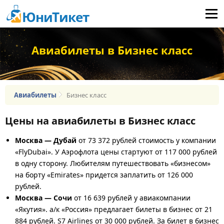
ЮниТикет
Меню
Авиабилеты в Бизнес класс
Авиабилеты
Бизнес класс
Цены на авиабилеты в Бизнес класс
Москва — Дубай
от 73 372 рублей стоимость у компании
«FlyDubai». У Аэрофлота цены стартуют от 117 000 рублей
в одну сторону. Любителям путешествовать «бизнесом»
на борту «Emirates» придется заплатить от 126 000
рублей.
Москва — Сочи
от 16 639 рублей у авиакомпании
«Якутия». а/к «Россия» предлагает билеты в бизнес от 21
884 рублей. S7 Airlines от 30 000 рублей. За билет в бизнес