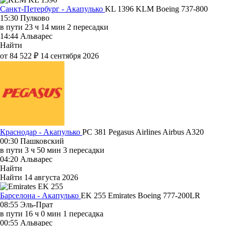
Санкт-Петербург - Акапулько
KL 1396
KLM
Boeing 737-800
15:30
Пулково
в пути
23 ч 14 мин
2 пересадки
14:44
Альварес
Найти
от 84 522 ₽
14 сентября 2026
Краснодар - Акапулько
PC 381
Pegasus Airlines
Airbus A320
00:30
Пашковский
в пути
3 ч 50 мин
3 пересадки
04:20
Альварес
Найти
Найти
14 августа 2026
Барселона - Акапулько
EK 255
Emirates
Boeing 777-200LR
08:55
Эль-Прат
в пути
16 ч 0 мин
1 пересадка
00:55
Альварес