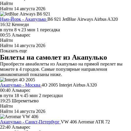
Найти
Найти
14 августа 2026
Нью-Йорк - Акапулько
B6 921
JetBlue Airways
Airbus A320
16:32
Кеннеди
в пути
8 ч 23 мин
1 пересадка
00:55
Альварес
Найти
Найти
14 августа 2026
Показать еще
Билеты на самолет из Акапулько
Приобрести авиабилеты из Акапулько на прямой перелет вы
можете в 4 городов. Самые популярные направления
авиакомпаний показаны ниже.
Акапулько - Москва
4O 2005
Interjet
Airbus A320
00:40
Альварес
в пути
18 ч 45 мин
2 пересадки
19:25
Шереметьево
Найти
Найти
14 августа 2026
Акапулько - Санкт-Петербург
VW 406
Aeromar
ATR 72
22:40
Альварес