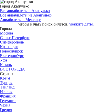
Город Акапулько
Все авиабилеты в Акапулько
Все авиабилеты из Акапулько
Авиабилеты в Мексику
Чтобы начать поиск билетов,
укажите даты.
Города
Москва
Санкт-Петербург
Симферополь
Краснодар
Новосибирск
Екатеринбург
Уфа
Казань
ВСЕ ГОРОДА
Страны
Крым
Турция
Таиланд
Италия
Франция
Германия
Чехия
Греция