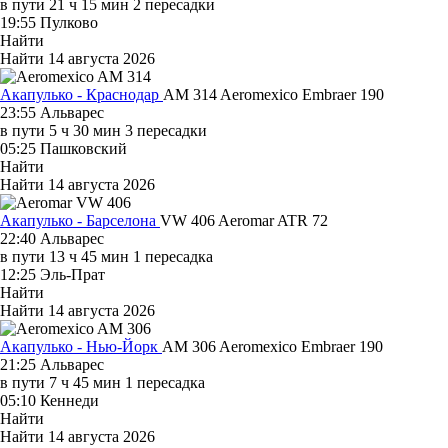
в пути
21 ч 15 мин
2 пересадки
19:55
Пулково
Найти
Найти
14 августа 2026
Акапулько - Краснодар
AM 314
Aeromexico
Embraer 190
23:55
Альварес
в пути
5 ч 30 мин
3 пересадки
05:25
Пашковский
Найти
Найти
14 августа 2026
Акапулько - Барселона
VW 406
Aeromar
ATR 72
22:40
Альварес
в пути
13 ч 45 мин
1 пересадка
12:25
Эль-Прат
Найти
Найти
14 августа 2026
Акапулько - Нью-Йорк
AM 306
Aeromexico
Embraer 190
21:25
Альварес
в пути
7 ч 45 мин
1 пересадка
05:10
Кеннеди
Найти
Найти
14 августа 2026