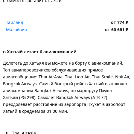
стоимость составит от 774 ₽
Таиланд
от 774 ₽
Малайзия
от 60 661 ₽
в Хатъяй летает 6 авиакомпаний
Долететь до Хатъяя вы можете на борту 6 авиакомпаний.
Топ авиаперевозчиков обслуживающих прямое
авиасообщение: Thai AirAsia, Thai Lion Air, Thai Smile, Nok Air,
Bangkok Airways. Самый быстрый рейс в Хатъяй выполняет
авиакомпания Bangkok Airways, по маршруту Пхукет -
Хатъяй (PG 298). Самолет Bangkok Airways (ATR 72)
преодолевает расстояние из аэропорта Пхукет в аэропорт
Хатьяй в среднем за 01:00 мин.
Thai AirAsia