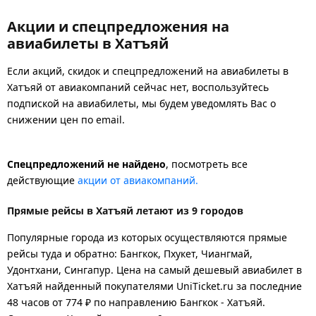
Акции и спецпредложения на
авиабилеты в Хатъяй
Если акций, скидок и спецпредложений на авиабилеты в
Хатъяй от авиакомпаний сейчас нет, воспользуйтесь
подпиской на авиабилеты, мы будем уведомлять Вас о
снижении цен по email.
Спецпредложений не найдено
, посмотреть все
действующие
акции от авиакомпаний.
Прямые рейсы в Хатъяй летают из 9 городов
Популярные города из которых осуществляются прямые
рейсы туда и обратно: Бангкок, Пхукет, Чиангмай,
Удонтхани, Сингапур.
Цена на самый дешевый авиабилет в
Хатъяй найденный покупателями UniTicket.ru за последние
48 часов
от 774 ₽
по направлению Бангкок - Хатъяй.