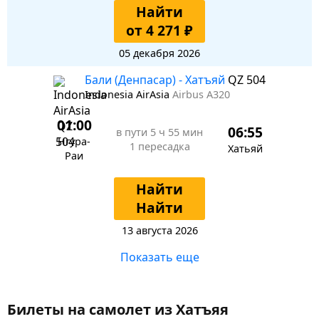
Найти
от 4 271 ₽
05 декабря 2026
Бали (Денпасар) - Хатъяй
QZ 504
Indonesia AirAsia
Airbus A320
01:00
06:55
в пути
5 ч 55 мин
Нгура-
1 пересадка
Хатьяй
Раи
Найти
Найти
13 августа 2026
Показать еще
Билеты на самолет из Хатъяя