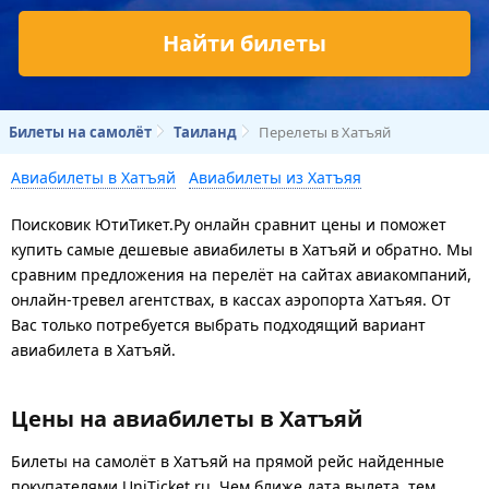
Найти билеты
Билеты на самолёт
Таиланд
Перелеты в Хатъяй
Авиабилеты в Хатъяй
Авиабилеты из Хатъяя
Поисковик ЮтиТикет.Ру онлайн сравнит цены и поможет
купить самые дешевые авиабилеты в Хатъяй и обратно. Мы
сравним предложения на перелёт на сайтах авиакомпаний,
онлайн-тревел агентствах, в кассах аэропорта Хатъяя. От
Вас только потребуется выбрать подходящий вариант
авиабилета в Хатъяй.
Цены на авиабилеты в Хатъяй
Билеты на самолёт в Хатъяй на прямой рейс найденные
покупателями UniTicket.ru. Чем ближе дата вылета, тем