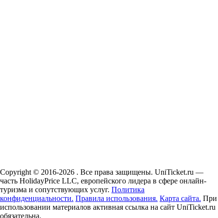
Copyright © 2016-2026 . Все права защищены. UniTicket.ru —
часть HolidayPrice LLC, европейского лидера в сфере онлайн-
туризма и сопутствующих услуг.
Политика
конфиденциальности.
Правила использования.
Карта сайта.
При
использовании материалов активная ссылка на сайт UniTicket.ru
обязательна.