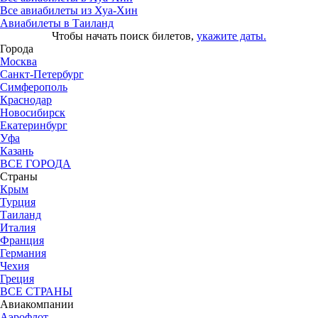
Все авиабилеты из Хуа-Хин
Авиабилеты в Таиланд
Чтобы начать поиск билетов,
укажите даты.
Города
Москва
Санкт-Петербург
Симферополь
Краснодар
Новосибирск
Екатеринбург
Уфа
Казань
ВСЕ ГОРОДА
Страны
Крым
Турция
Таиланд
Италия
Франция
Германия
Чехия
Греция
ВСЕ СТРАНЫ
Авиакомпании
Аэрофлот