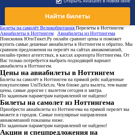
Открыть Aviasales в новом окне
Найти билеты
Билеты на самолёт
Великобритания
Перелеты в Ноттингем
Авиабилеты в Ноттингем
Авиабилеты из Ноттингема
Поисковик ЮтиТикет.Ру онлайн сравнит цены и поможет
купить самые дешевые авиабилеты в Ноттингем и обратно. Мы
сравним предложения на перелёт на сайтах авиакомпаний,
онлайн-тревел агентствах, в кассах аэропорта Ноттингема. От
Вас только потребуется выбрать подходящий вариант
авиабилета в Ноттингем.
Цены на авиабилеты в Ноттингем
Билеты на самолёт в Ноттингем на прямой рейс найденные
покупателями UniTicket.ru. Чем ближе дата вылета, тем выше
цены, самые дорогие с вылетом сегодня и завтра.
По заданным параметрам направлений не найдено!
Билеты на самолет из Ноттингема
Приобрести авиабилеты из Ноттингема на прямой перелет вы
можете в городов. Самые популярные направления
авиакомпаний показаны ниже.
По заданным параметрам направлений не найдено!
Акции и спецпредложения на