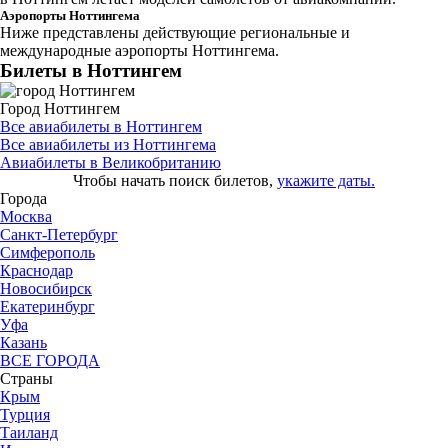
Аэропорты Ноттингема
Ниже представлены действующие региональные и
международные аэропорты Ноттингема.
Билеты в Ноттингем
Город Ноттингем
Все авиабилеты в Ноттингем
Все авиабилеты из Ноттингема
Авиабилеты в Великобританию
Чтобы начать поиск билетов,
укажите даты.
Города
Москва
Санкт-Петербург
Симферополь
Краснодар
Новосибирск
Екатеринбург
Уфа
Казань
ВСЕ ГОРОДА
Страны
Крым
Турция
Таиланд