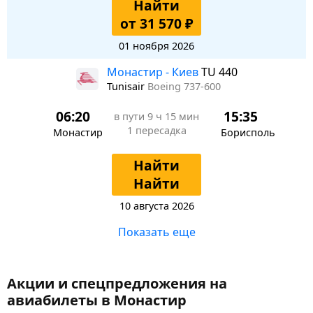
Найти
от 31 570 ₽
01 ноября 2026
Монастир - Киев
TU 440
Tunisair
Boeing 737-600
06:20
15:35
в пути
9 ч 15 мин
1 пересадка
Монастир
Борисполь
Найти
Найти
10 августа 2026
Показать еще
Акции и спецпредложения на
авиабилеты в Монастир