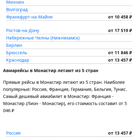
Мюнхен
Волгоград
Франкфурт-на-Майне
от 10 458 ₽
Ростов-на-Дону
от 17 519 ₽
Набережные Челны (Нижнекамск)
Берлин
Брюссель
от 11 846 ₽
Краснодар
от 13 457 ₽
Авиарейсы в Монастир летают из 5 стран
Прямые рейсы в Монастир летают из 5 стран. Наиболее
популярные: Россия, Франция, Германия, Бельгия, Тунис.
Самый дешевый авиабилет в Монастир: Франция -
Монастир (Лион - Монастир), его стоимость составит от 5
046 ₽
Россия
от 13 457 ₽