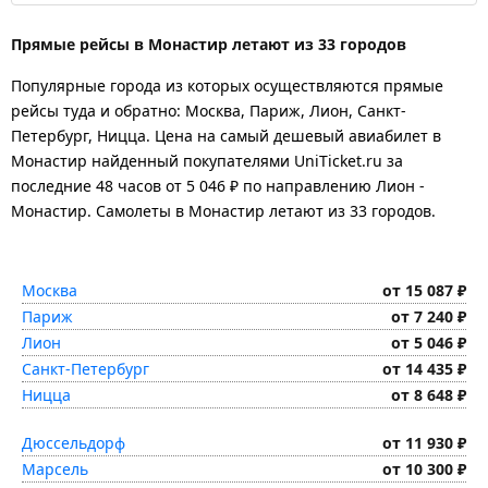
Прямые рейсы в Монастир летают из 33 городов
Популярные города из которых осуществляются прямые
рейсы туда и обратно: Москва, Париж, Лион, Санкт-
Петербург, Ницца.
Цена на самый дешевый авиабилет в
Монастир найденный покупателями UniTicket.ru за
последние 48 часов
от 5 046 ₽
по направлению Лион -
Монастир. Самолеты в Монастир летают из 33 городов.
Москва
от 15 087 ₽
Париж
от 7 240 ₽
Лион
от 5 046 ₽
Санкт-Петербург
от 14 435 ₽
Ницца
от 8 648 ₽
Дюссельдорф
от 11 930 ₽
Марсель
от 10 300 ₽