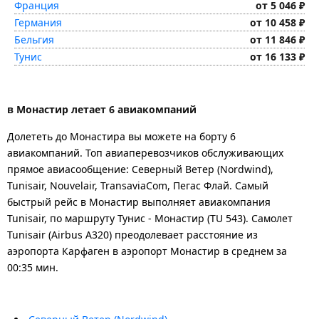
Франция
от 5 046 ₽
Германия
от 10 458 ₽
Бельгия
от 11 846 ₽
Тунис
от 16 133 ₽
в Монастир летает 6 авиакомпаний
Долететь до Монастира вы можете на борту 6
авиакомпаний. Топ авиаперевозчиков обслуживающих
прямое авиасообщение: Северный Ветер (Nordwind),
Tunisair, Nouvelair, TransaviaCom, Пегас Флай. Самый
быстрый рейс в Монастир выполняет авиакомпания
Tunisair, по маршруту Тунис - Монастир (TU 543). Самолет
Tunisair (Airbus A320) преодолевает расстояние из
аэропорта Карфаген в аэропорт Монастир в среднем за
00:35 мин.