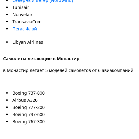
Северный Ветер (Nordwind)
Tunisair
Nouvelair
TransaviaCom
Пегас Флай
Libyan Airlines
Самолеты летающие в Монастир
в Монастир летает 5 моделей самолетов от 6 авиакомпаний.
Boeing 737-800
Airbus A320
Boeing 777-200
Boeing 737-600
Boeing 767-300