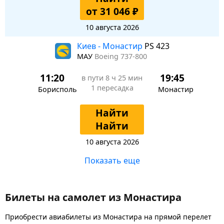
от 31 046 ₽
10 августа 2026
Киев - Монастир
PS 423
МАУ
Boeing 737-800
11:20
19:45
в пути
8 ч 25 мин
1 пересадка
Борисполь
Монастир
Найти
Найти
10 августа 2026
Показать еще
Билеты на самолет из Монастира
Приобрести авиабилеты из Монастира на прямой перелет