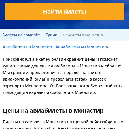
Найти билеты
Билеты на самолёт
Тунис
Перелеты в Монастир
Авиабилеты в Монастир
Авиабилеты из Монастира
Поисковик ЮтиТикет.Ру онлайн сравнит цены и поможет
купить самые дешевые авиабилеты в Монастир и обратно.
Мы сравним предложения на перелёт на сайтах
авиакомпаний, онлайн-тревел агентствах, в кассах
аэропорта Монастира. От Вас только потребуется выбрать
подходящий вариант авиабилета в Монастир.
Цены на авиабилеты в Монастир
Билеты на самолёт в Монастир на прямой рейс найденные
покупателями UniTicket.ru. Чем ближе дата вылета, тем