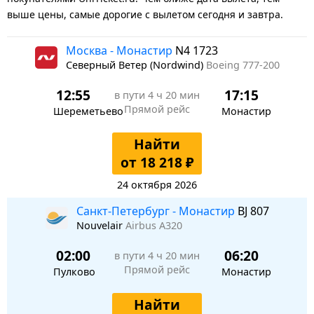
выше цены, самые дорогие с вылетом сегодня и завтра.
Москва - Монастир
N4 1723
Северный Ветер (Nordwind)
Boeing 777-200
12:55
17:15
в пути
4 ч 20 мин
Прямой рейс
Шереметьево
Монастир
Найти
от 18 218 ₽
24 октября 2026
Санкт-Петербург - Монастир
BJ 807
Nouvelair
Airbus A320
02:00
06:20
в пути
4 ч 20 мин
Прямой рейс
Пулково
Монастир
Найти