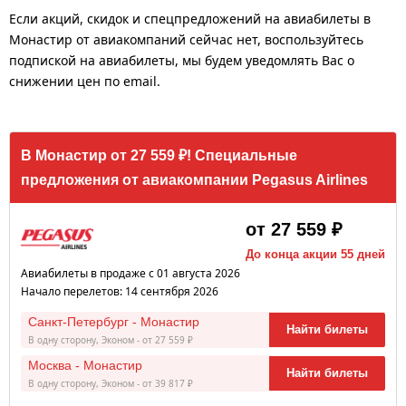
Если акций, скидок и спецпредложений на авиабилеты в
Монастир от авиакомпаний сейчас нет, воспользуйтесь
подпиской на авиабилеты, мы будем уведомлять Вас о
снижении цен по email.
В Монастир от 27 559 ₽! Специальные
предложения от авиакомпании Pegasus Airlines
от 27 559 ₽
До конца акции 55 дней
Авиабилеты в продаже с 01 августа 2026
Начало перелетов: 14 сентября 2026
Санкт-Петербург - Монастир
Найти билеты
В одну сторону, Эконом - от 27 559 ₽
Москва - Монастир
Найти билеты
В одну сторону, Эконом - от 39 817 ₽