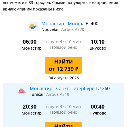
вы можете в 33 городов. Самые популярные направления
авиакомпаний показаны ниже.
Монастир - Москва
BJ 400
Nouvelair
Airbus A320
06:00
10:10
в пути
4 ч 10 мин
Прямой рейс
Монастир
Внуково
Найти
от 12 739 ₽
04 августа 2026
Монастир - Санкт-Петербург
TU 260
Tunisair
Airbus A319
20:30
00:40
в пути
4 ч 10 мин
Прямой рейс
Монастир
Пулково
Найти