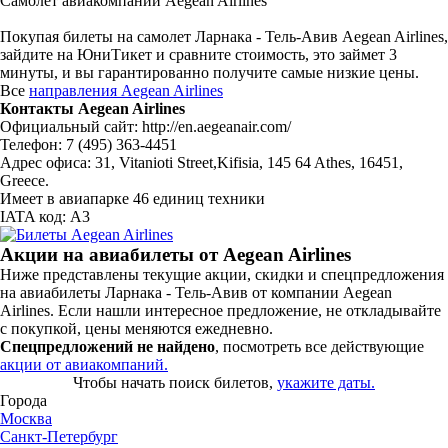
Самолёт авиакомпании Aegean Airlines
Покупая билеты на самолет Ларнака - Тель-Авив Aegean Airlines,
зайдите на ЮниТикет и сравните стоимость, это займет 3
минуты, и вы гарантированно получите самые низкие цены.
Все
направления Aegean Airlines
Контакты Aegean Airlines
Официальный сайт: http://en.aegeanair.com/
Телефон: 7 (495) 363-4451
Адрес офиса: 31, Vitanioti Street,Kifisia, 145 64 Athes, 16451,
Greece.
Имеет в авиапарке 46 единиц техники
IATA код: A3
Акции на авиабилеты от Aegean Airlines
Ниже представлены текущие акции, скидки и спецпредложения
на авиабилеты Ларнака - Тель-Авив от компании Aegean
Airlines. Если нашли интересное предложение, не откладывайте
с покупкой, цены меняются ежедневно.
Спецпредложений не найдено
, посмотреть все действующие
акции от авиакомпаний.
Чтобы начать поиск билетов,
укажите даты.
Города
Москва
Санкт-Петербург