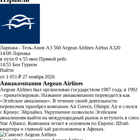
Ларнака - Тель-Авив A3 560
Aegean Airlines
Airbus A320
14:00
Ларнака
в пути
0 ч 55 мин
Прямой рейс
14:55
Бен Гурион
Найти
от 1 051 ₽
27 ноября 2026
Авиакомпания Aegean Airlines
Aegean Airlines был организован государством 1987 году, в 1992
– приватизирован. Название авиакомпании переводится как
«Эгейские авиалинии». В течение своей деятельности
перевозчик приобрел компании Air Greece, Olimpic Air и слился
с Кронус Эйрлайнз. Укрупнение позволило Эгейским
авиалиниям выйти на международный рынок и вступить в союз
Star Alliance. Компания летает в основном по Европе. Штаб-
квартира и главный хаб расположены в Афинах.