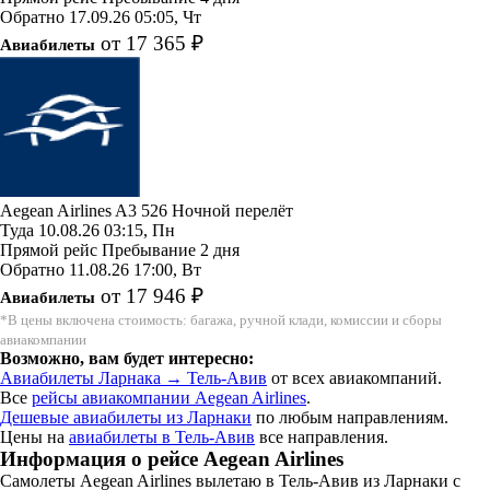
Обратно
17.09.26
05:05, Чт
от 17 365 ₽
Авиабилеты
Aegean Airlines
A3 526
Ночной перелёт
Туда
10.08.26
03:15, Пн
Прямой рейс
Пребывание 2 дня
Обратно
11.08.26
17:00, Вт
от 17 946 ₽
Авиабилеты
*В цены включена стоимость: багажа, ручной клади, комиссии и сборы
авиакомпании
Возможно, вам будет интересно:
Авиабилеты Ларнака → Тель-Авив
от всех авиакомпаний.
Все
рейсы авиакомпании Aegean Airlines
.
Дешевые авиабилеты из Ларнаки
по любым направлениям.
Цены на
авиабилеты в Тель-Авив
все направления.
Информация о рейсе Aegean Airlines
Самолеты Aegean Airlines вылетаю в Тель-Авив из Ларнаки с