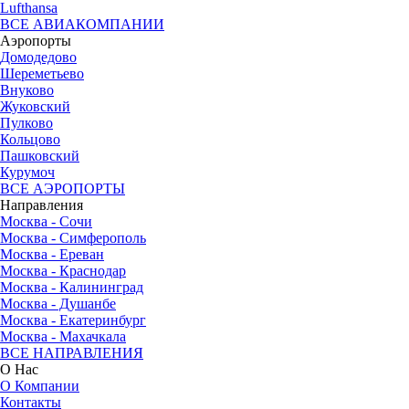
Lufthansa
ВСЕ АВИАКОМПАНИИ
Аэропорты
Домодедово
Шереметьево
Внуково
Жуковский
Пулково
Кольцово
Пашковский
Курумоч
ВСЕ АЭРОПОРТЫ
Направления
Москва - Сочи
Москва - Симферополь
Москва - Ереван
Москва - Краснодар
Москва - Калининград
Москва - Душанбе
Москва - Екатеринбург
Москва - Махачкала
ВСЕ НАПРАВЛЕНИЯ
О Нас
О Компании
Контакты