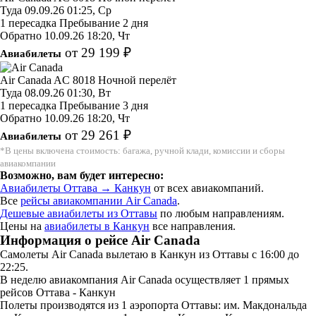
Туда
09.09.26
01:25, Ср
1 пересадка
Пребывание 2 дня
Обратно
10.09.26
18:20, Чт
от 29 199 ₽
Авиабилеты
Air Canada
AC 8018
Ночной перелёт
Туда
08.09.26
01:30, Вт
1 пересадка
Пребывание 3 дня
Обратно
10.09.26
18:20, Чт
от 29 261 ₽
Авиабилеты
*В цены включена стоимость: багажа, ручной клади, комиссии и сборы
авиакомпании
Возможно, вам будет интересно:
Авиабилеты Оттава → Канкун
от всех авиакомпаний.
Все
рейсы авиакомпании Air Canada
.
Дешевые авиабилеты из Оттавы
по любым направлениям.
Цены на
авиабилеты в Канкун
все направления.
Информация о рейсе Air Canada
Самолеты Air Canada вылетаю в Канкун из Оттавы с 16:00 до
22:25.
В неделю авиакомпания Air Canada осуществляет 1 прямых
рейсов Оттава - Канкун
Полеты производятся из 1 аэропорта Оттавы: им. Макдональда