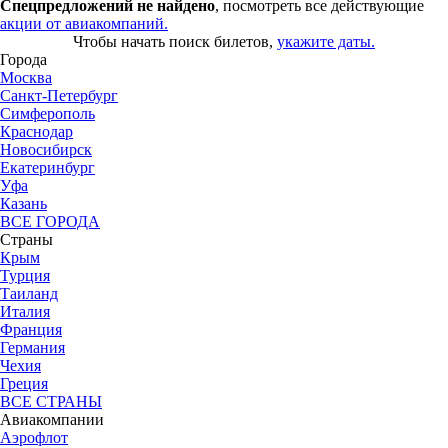
Спецпредложений не найдено
, посмотреть все действующие
акции от авиакомпаний.
Чтобы начать поиск билетов,
укажите даты.
Города
Москва
Санкт-Петербург
Симферополь
Краснодар
Новосибирск
Екатеринбург
Уфа
Казань
ВСЕ ГОРОДА
Страны
Крым
Турция
Таиланд
Италия
Франция
Германия
Чехия
Греция
ВСЕ СТРАНЫ
Авиакомпании
Аэрофлот