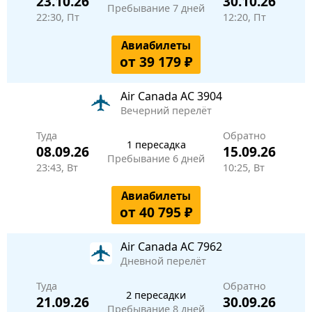
23.10.26
30.10.26
Пребывание 7 дней
22:30, Пт
12:20, Пт
Авиабилеты
от 39 179 ₽
Air Canada
AC 3904
Вечерний перелёт
Туда
Обратно
1 пересадка
08.09.26
15.09.26
Пребывание 6 дней
23:43, Вт
10:25, Вт
Авиабилеты
от 40 795 ₽
Air Canada
AC 7962
Дневной перелёт
Туда
Обратно
2 пересадки
21.09.26
30.09.26
Пребывание 8 дней