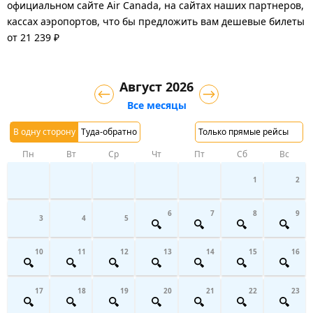
официальном сайте Air Canada, на сайтах наших партнеров,
кассах аэропортов, что бы предложить вам дешевые билеты
от 21 239 ₽
Август 2026
Все месяцы
В одну сторону
Туда-обратно
Только прямые рейсы
Пн
Вт
Ср
Чт
Пт
Сб
Вс
1
2
6
7
8
9
3
4
5
10
11
12
13
14
15
16
17
18
19
20
21
22
23