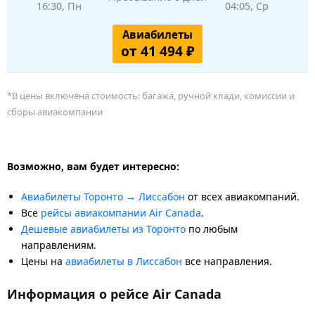
16:30, Пн
04:05, Ср
Авиабилеты
от 41 494 ₽
*В цены включена стоимость: багажа, ручной клади, комиссии и
сборы авиакомпании
Возможно, вам будет интересно:
Авиабилеты Торонто → Лиссабон
от всех авиакомпаний.
Все
рейсы авиакомпании Air Canada
.
Дешевые авиабилеты из Торонто
по любым
направлениям.
Цены на
авиабилеты в Лиссабон
все направления.
Информация о рейсе Air Canada