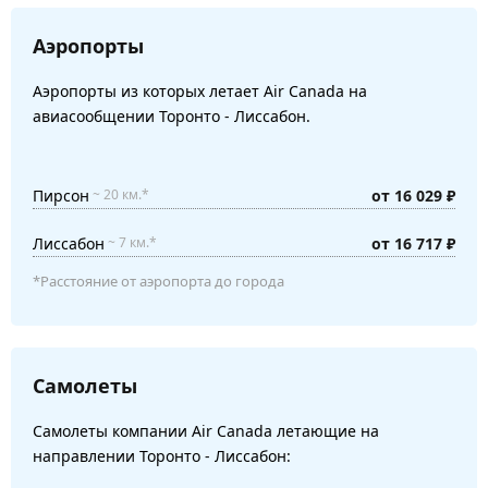
Аэропорты
Аэропорты из которых летает Air Canada на
авиасообщении Торонто - Лиссабон.
Пирсон
от 16 029 ₽
~ 20 км.*
Лиссабон
от 16 717 ₽
~ 7 км.*
*Расстояние от аэропорта до города
Самолеты
Самолеты компании Air Canada летающие на
направлении Торонто - Лиссабон: