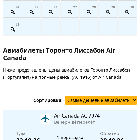
24
25
26
27
28
29
30
31
Авиабилеты Торонто Лиссабон Air
Canada
Ниже представлены цены авиабилетов Торонто Лиссабон
(Португалия) на прямые рейсы (AC 1916) от Air Canada.
Сортировка:
Air Canada
AC 7974
Вечерний перелёт
Туда
Обратно
1 пересадка