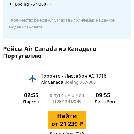
Boeing 767-300
- 7
*Количество рейсов Air Canada выполняемых на данной
модели самолета.
Рейсы Air Canada из Канады в
Португалию
Торонто - Лиссабон AC 1916
Air Canada
Boeing 767-300
02:55
09:55
в пути
7 ч 0 мин
Прямой рейс
Пирсон
Лиссабон
Найти
от 21 239 ₽
05 октября 2026