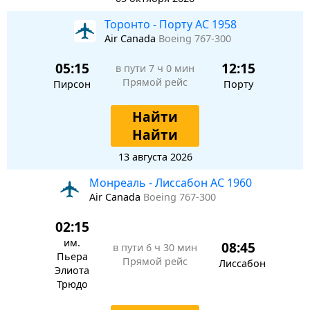
Торонто - Порту AC 1958
Air Canada
Boeing 767-300
05:15
12:15
в пути
7 ч 0 мин
Прямой рейс
Пирсон
Порту
Найти
Найти
13 августа 2026
Монреаль - Лиссабон AC 1960
Air Canada
Boeing 767-300
02:15
им.
08:45
в пути
6 ч 30 мин
Пьера
Прямой рейс
Лиссабон
Элиота
Трюдо