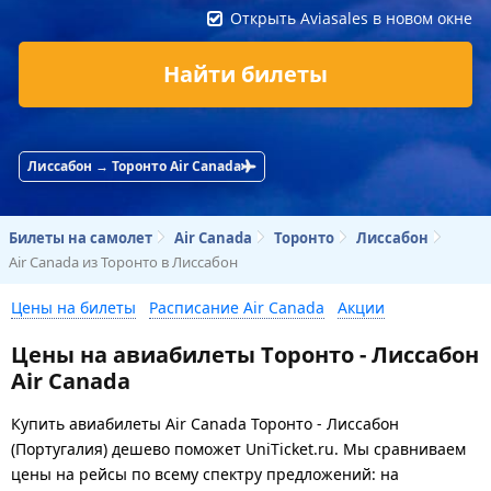
Открыть Aviasales в новом окне
Найти билеты
Лиссабон → Торонто Air Canada
Билеты на самолет
Air Canada
Торонто
Лиссабон
Air Canada из Торонто в Лиссабон
Цены на билеты
Расписание Air Canada
Акции
Цены на авиабилеты Торонто - Лиссабон
Air Canada
Купить авиабилеты Air Canada Торонто - Лиссабон
(Португалия) дешево поможет UniTicket.ru. Мы сравниваем
цены на рейсы по всему спектру предложений: на