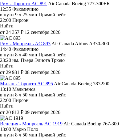
Рим - Торонто AC 891
Air Canada
Boeing 777-300ER
12:35
Фьюмичино
в пути
9 ч 25 мин
Прямой рейс
22:00
Пирсон
Найти
от 24 357 ₽
12 сентября 2026
Рим - Монреаль AC 893
Air Canada
Airbus A330-300
14:40
Фьюмичино
в пути
8 ч 40 мин
Прямой рейс
23:20
им. Пьера Элиота Трюдо
Найти
от 29 931 ₽
08 сентября 2026
Милан - Торонто AC 895
Air Canada
Boeing 787-900
13:10
Мальпенса
в пути
8 ч 50 мин
Прямой рейс
22:00
Пирсон
Найти
от 20 813 ₽
09 сентября 2026
Венеция - Монреаль AC 1919
Air Canada
Boeing 767-300
13:00
Марко Поло
в пути
8 ч 50 мин
Прямой рейс