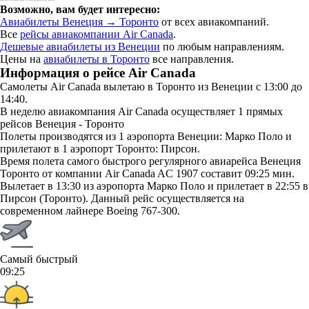
Возможно, вам будет интересно:
Авиабилеты Венеция → Торонто
от всех авиакомпаний.
Все
рейсы авиакомпании Air Canada
.
Дешевые авиабилеты из Венеции
по любым направлениям.
Цены на
авиабилеты в Торонто
все направления.
Информация о рейсе Air Canada
Самолеты Air Canada вылетаю в Торонто из Венеции с 13:00 до
14:40.
В неделю авиакомпания Air Canada осуществляет 1 прямых
рейсов Венеция - Торонто
Полеты производятся из 1 аэропорта Венеции: Марко Поло и
прилетают в 1 аэропорт Торонто: Пирсон.
Время полета самого быстрого регулярного авиарейса Венеция
Торонто от компании Air Canada AC 1907 составит 09:25 мин.
Вылетает в 13:30 из аэропорта Марко Поло и прилетает в 22:55 в
Пирсон (Торонто). Данный рейс осуществляется на
современном лайнере Boeing 767-300.
Самый быстрый
09:25