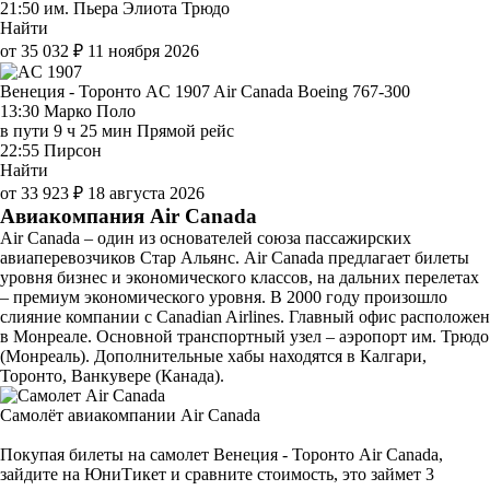
21:50
им. Пьера Элиота Трюдо
Найти
от 35 032 ₽
11 ноября 2026
Венеция - Торонто AC 1907
Air Canada
Boeing 767-300
13:30
Марко Поло
в пути
9 ч 25 мин
Прямой рейс
22:55
Пирсон
Найти
от 33 923 ₽
18 августа 2026
Авиакомпания Air Canada
Air Canada – один из основателей союза пассажирских
авиаперевозчиков Стар Альянс. Air Canada предлагает билеты
уровня бизнес и экономического классов, на дальних перелетах
– премиум экономического уровня. В 2000 году произошло
слияние компании с Canadian Airlines. Главный офис расположен
в Монреале. Основной транспортный узел – аэропорт им. Трюдо
(Монреаль). Дополнительные хабы находятся в Калгари,
Торонто, Ванкувере (Канада).
Самолёт авиакомпании Air Canada
Покупая билеты на самолет Венеция - Торонто Air Canada,
зайдите на ЮниТикет и сравните стоимость, это займет 3