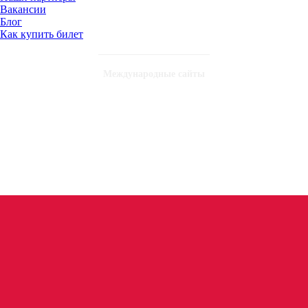
Вакансии
Блог
Как купить билет
Международные сайты