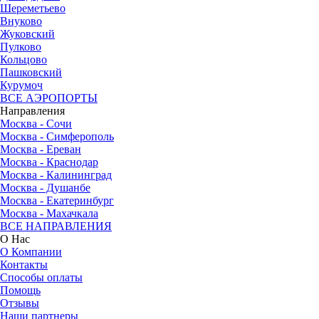
Шереметьево
Внуково
Жуковский
Пулково
Кольцово
Пашковский
Курумоч
ВСЕ АЭРОПОРТЫ
Направления
Москва - Сочи
Москва - Симферополь
Москва - Ереван
Москва - Краснодар
Москва - Калининград
Москва - Душанбе
Москва - Екатеринбург
Москва - Махачкала
ВСЕ НАПРАВЛЕНИЯ
О Нас
О Компании
Контакты
Способы оплаты
Помощь
Отзывы
Наши партнеры