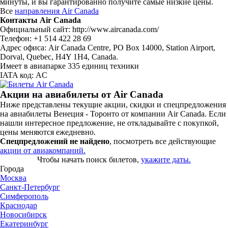
минуты, и вы гарантированно получите самые низкие цены.
Все
направления Air Canada
Контакты Air Canada
Официальный сайт: http://www.aircanada.com/
Телефон: +1 514 422 28 69
Адрес офиса: Air Canada Centre, PO Box 14000, Station Airport,
Dorval, Quebec, H4Y 1H4, Canada.
Имеет в авиапарке 335 единиц техники
IATA код: AC
Акции на авиабилеты от Air Canada
Ниже представлены текущие акции, скидки и спецпредложения
на авиабилеты Венеция - Торонто от компании Air Canada. Если
нашли интересное предложение, не откладывайте с покупкой,
цены меняются ежедневно.
Спецпредложений не найдено
, посмотреть все действующие
акции от авиакомпаний.
Чтобы начать поиск билетов,
укажите даты.
Города
Москва
Санкт-Петербург
Симферополь
Краснодар
Новосибирск
Екатеринбург