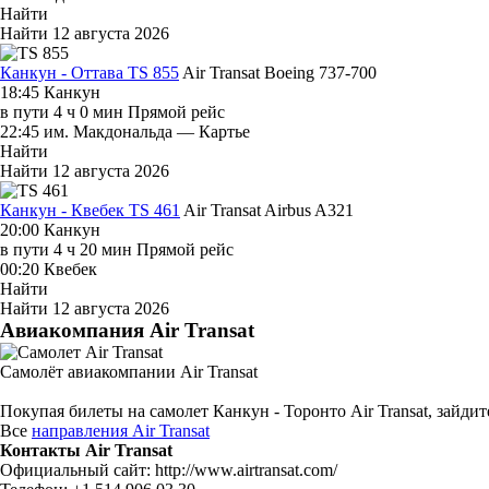
Найти
Найти
12 августа 2026
Канкун - Оттава TS 855
Air Transat
Boeing 737-700
18:45
Канкун
в пути
4 ч 0 мин
Прямой рейс
22:45
им. Макдональда — Картье
Найти
Найти
12 августа 2026
Канкун - Квебек TS 461
Air Transat
Airbus A321
20:00
Канкун
в пути
4 ч 20 мин
Прямой рейс
00:20
Квебек
Найти
Найти
12 августа 2026
Авиакомпания Air Transat
Самолёт авиакомпании Air Transat
Покупая билеты на самолет Канкун - Торонто Air Transat, зайд
Все
направления Air Transat
Контакты Air Transat
Официальный сайт: http://www.airtransat.com/