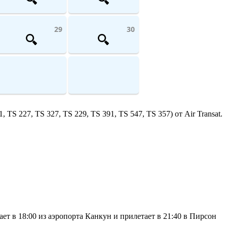
29
30
S 227, TS 327, TS 229, TS 391, TS 547, TS 357) от Air Transat.
ет в 18:00 из аэропорта Канкун и прилетает в 21:40 в Пирсон