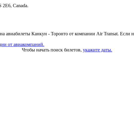
S 2E6, Canada.
а авиабилеты Канкун - Торонто от компании Air Transat. Если 
ции от авиакомпаний.
Чтобы начать поиск билетов,
укажите даты.