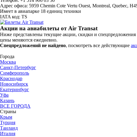
Телефон: +1 514 906 03 30
Адрес офиса: 5959 Chemin Cote Vertu Ouest, Montreal, Quebec, H4
Имеет в авиапарке 18 единиц техники
IATA код: TS
Акции на авиабилеты от Air Transat
Ниже представлены текущие акции, скидки и спецпредложения н
цены меняются ежедневно.
Спецпредложений не найдено
, посмотреть все действующие
ак
Города
Москва
Санкт-Петербург
Симферополь
Краснодар
Новосибирск
Екатеринбург
Уфа
Казань
ВСЕ ГОРОДА
Страны
Крым
Турция
Таиланд
Италия