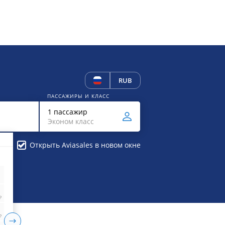
RUB
ПАССАЖИРЫ И КЛАСС
1 пассажир
Эконом класс
Открыть Aviasales в новом окне
₽
₽