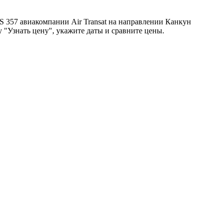
 TS 357 авиакомпании Air Transat на направлении Канкун
у "Узнать цену", укажите даты и сравните цены.