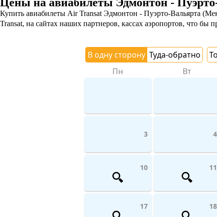
Цены на авиабилеты Эдмонтон - Пуэрто-
Купить авиабилеты Air Transat Эдмонтон - Пуэрто-Вальярта (Ме
Transat, на сайтах наших партнеров, кассах аэропортов, что бы 
В одну сторону
Туда-обратно
Т
Пн
Вт
3
4
10
11
17
18