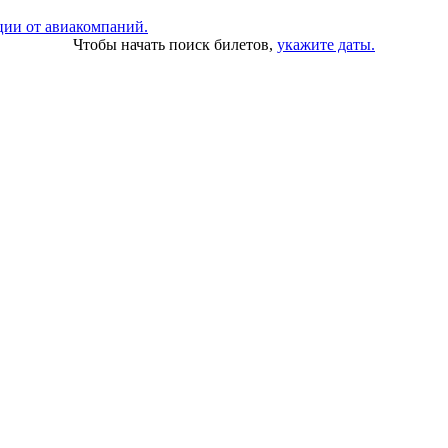
ции от авиакомпаний.
Чтобы начать поиск билетов,
укажите даты.