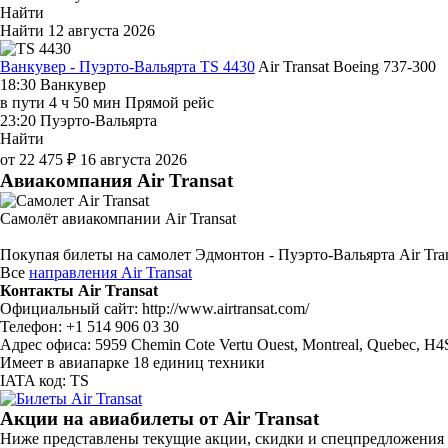
Найти
Найти
12 августа 2026
Ванкувер - Пуэрто-Вальярта TS 4430
Air Transat
Boeing 737-300
18:30
Ванкувер
в пути
4 ч 50 мин
Прямой рейс
23:20
Пуэрто-Вальярта
Найти
от 22 475 ₽
16 августа 2026
Авиакомпания Air Transat
Самолёт авиакомпании Air Transat
Покупая билеты на самолет Эдмонтон - Пуэрто-Вальярта Air Tra
Все
направления Air Transat
Контакты Air Transat
Официальный сайт: http://www.airtransat.com/
Телефон: +1 514 906 03 30
Адрес офиса: 5959 Chemin Cote Vertu Ouest, Montreal, Quebec, H4
Имеет в авиапарке 18 единиц техники
IATA код: TS
Акции на авиабилеты от Air Transat
Ниже представлены текущие акции, скидки и спецпредложения н