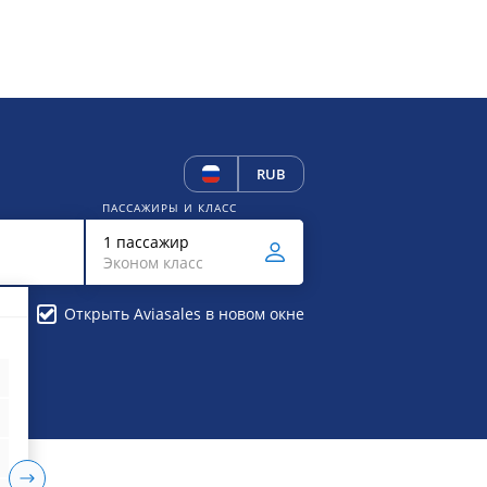
RUB
ПАССАЖИРЫ И КЛАСС
1 пассажир
Эконом класс
Открыть Aviasales в новом окне