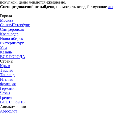
покупкой, цены меняются ежедневно.
Спецпредложений не найдено
, посмотреть все действующие
ак
Города
Москва
Санкт-Петербург
Симферополь
Краснодар
Новосибирск
Екатеринбург
Уфа
Казань
ВСЕ ГОРОДА
Страны
Крым
Турция
Таиланд
Италия
Франция
Германия
Чехия
Греция
ВСЕ СТРАНЫ
Авиакомпании
Аэрофлот