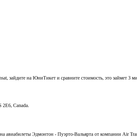
nsat, зайдите на ЮниТикет и сравните стоимость, это займет 3 
S 2E6, Canada.
а авиабилеты Эдмонтон - Пуэрто-Вальярта от компании Air Tran