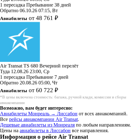
1 пересадка
Пребывание 38 дней
Обратно
06.10.26
07:15, Вт
от 48 761 ₽
Авиабилеты
Air Transat
TS 680
Вечерний перелёт
Туда
12.08.26
23:00, Ср
1 пересадка
Пребывание 7 дней
Обратно
20.08.26
05:00, Чт
от 60 722 ₽
Авиабилеты
*В цены включена стоимость: багажа, ручной клади, комиссии и сборы
авиакомпании
Возможно, вам будет интересно:
Авиабилеты Монреаль → Лиссабон
от всех авиакомпаний.
Все
рейсы авиакомпании Air Transat
.
Дешевые авиабилеты из Монреаля
по любым направлениям.
Цены на
авиабилеты в Лиссабон
все направления.
Информация о рейсе Air Transat