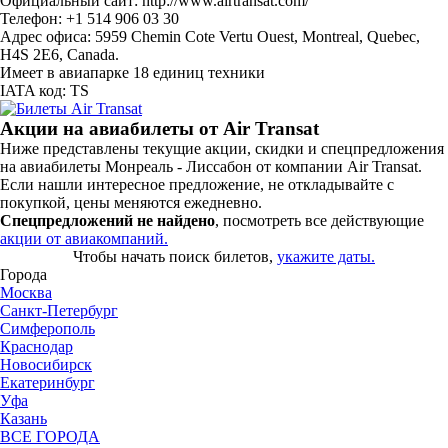
Официальный сайт: http://www.airtransat.com/
Телефон: +1 514 906 03 30
Адрес офиса: 5959 Chemin Cote Vertu Ouest, Montreal, Quebec,
H4S 2E6, Canada.
Имеет в авиапарке 18 единиц техники
IATA код: TS
Акции на авиабилеты от Air Transat
Ниже представлены текущие акции, скидки и спецпредложения
на авиабилеты Монреаль - Лиссабон от компании Air Transat.
Если нашли интересное предложение, не откладывайте с
покупкой, цены меняются ежедневно.
Спецпредложений не найдено
, посмотреть все действующие
акции от авиакомпаний.
Чтобы начать поиск билетов,
укажите даты.
Города
Москва
Санкт-Петербург
Симферополь
Краснодар
Новосибирск
Екатеринбург
Уфа
Казань
ВСЕ ГОРОДА