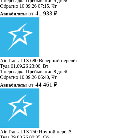
1 пересадка
Пребывание 9 дней
Обратно
10.09.26
07:15, Чт
от 41 933 ₽
Авиабилеты
Air Transat
TS 680
Вечерний перелёт
Туда
01.09.26
23:00, Вт
1 пересадка
Пребывание 8 дней
Обратно
10.09.26
06:40, Чт
от 44 461 ₽
Авиабилеты
Air Transat
TS 750
Ночной перелёт
Туда
29.08.26
00:35, Сб