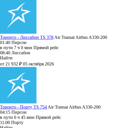
Торонто - Лиссабон TS 378
Air Transat
Airbus A330-200
01:40
Пирсон
в пути
7 ч 0 мин
Прямой рейс
08:40
Лиссабон
Найти
от 21 932 ₽
05 октября 2026
Торонто - Порту TS 754
Air Transat
Airbus A330-200
04:15
Пирсон
в пути
6 ч 45 мин
Прямой рейс
11:00
Порту
Найти