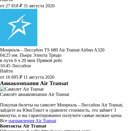
от 27 818 ₽
31 августа 2026
Монреаль - Лиссабон TS 680
Air Transat
Airbus A320
04:25
им. Пьера Элиота Трюдо
в пути
6 ч 20 мин
Прямой рейс
10:45
Лиссабон
Найти
от 16 695 ₽
11 августа 2026
Авиакомпания Air Transat
Самолёт авиакомпании Air Transat
Покупая билеты на самолет Монреаль - Лиссабон Air Transat,
зайдите на ЮниТикет и сравните стоимость, это займет 3
минуты, и вы гарантированно получите самые низкие цены.
Все
направления Air Transat
Контакты Air Transat