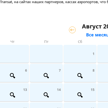
ransat, на сайтах наших партнеров, кассах аэропортов, что
Август 2
Все меся
Чт
Пт
Сб
1
6
7
8
13
14
15