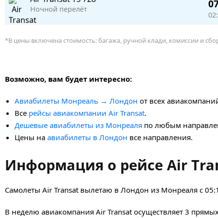
07
Ночной перелёт
02
*В цены включена стоимость: багажа, ручной клади, комиссии и сб
Возможно, вам будет интересно:
Авиабилеты Монреаль → Лондон
от всех авиакомпани
Все
рейсы авиакомпании Air Transat
.
Дешевые авиабилеты из Монреаля
по любым направле
Цены на
авиабилеты в Лондон
все направления.
Информация о рейсе Air Tra
Самолеты Air Transat вылетаю в Лондон из Монреаля с 05:1
В неделю авиакомпания Air Transat осуществляет 3 прямы