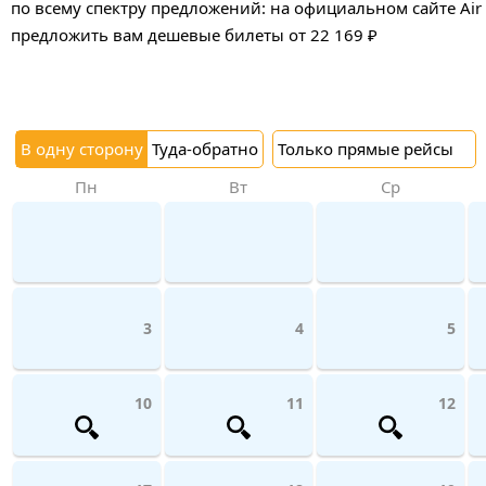
по всему спектру предложений: на официальном сайте Air T
предложить вам дешевые билеты от 22 169 ₽
В одну сторону
Туда-обратно
Только прямые рейсы
Пн
Вт
Ср
3
4
5
10
11
12