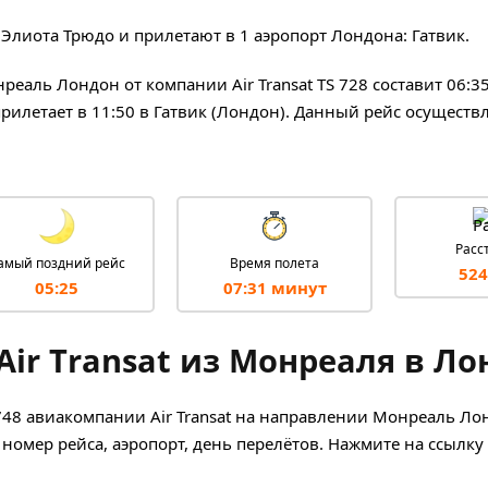
 Элиота Трюдо и прилетают в 1 аэропорт Лондона: Гатвик.
еаль Лондон от компании Air Transat TS 728 составит 06:3
прилетает в 11:50 в Гатвик (Лондон). Данный рейс осуществл
Расс
амый поздний рейс
Время полета
524
05:25
07:31 минут
ir Transat из Монреаля в Ло
 748 авиакомпании Air Transat на направлении Монреаль Ло
 номер рейса, аэропорт, день перелётов. Нажмите на ссылку