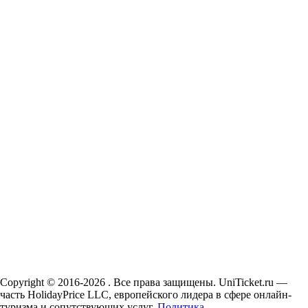
Copyright © 2016-2026 . Все права защищены. UniTicket.ru —
часть HolidayPrice LLC, европейского лидера в сфере онлайн-
туризма и сопутствующих услуг.
Политика