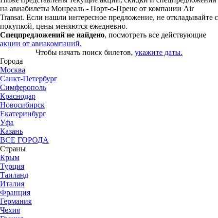
на авиабилеты Монреаль - Порт-о-Пренс от компании Air
Transat. Если нашли интересное предложение, не откладывайте с
покупкой, цены меняются ежедневно.
Спецпредложений не найдено
, посмотреть все действующие
акции от авиакомпаний.
Чтобы начать поиск билетов,
укажите даты.
Города
Москва
Санкт-Петербург
Симферополь
Краснодар
Новосибирск
Екатеринбург
Уфа
Казань
ВСЕ ГОРОДА
Страны
Крым
Турция
Таиланд
Италия
Франция
Германия
Чехия