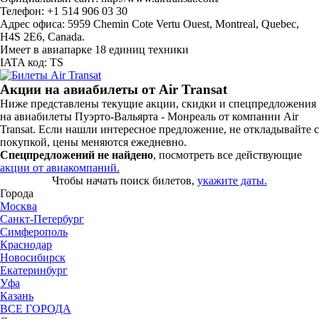
Телефон: +1 514 906 03 30
Адрес офиса: 5959 Chemin Cote Vertu Ouest, Montreal, Quebec,
H4S 2E6, Canada.
Имеет в авиапарке 18 единиц техники
IATA код: TS
Акции на авиабилеты от Air Transat
Ниже представлены текущие акции, скидки и спецпредложения
на авиабилеты Пуэрто-Вальярта - Монреаль от компании Air
Transat. Если нашли интересное предложение, не откладывайте с
покупкой, цены меняются ежедневно.
Спецпредложений не найдено
, посмотреть все действующие
акции от авиакомпаний.
Чтобы начать поиск билетов,
укажите даты.
Города
Москва
Санкт-Петербург
Симферополь
Краснодар
Новосибирск
Екатеринбург
Уфа
Казань
ВСЕ ГОРОДА