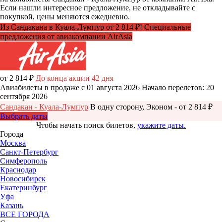
Если нашли интересное предложение, не откладывайте с
покупкой, цены меняются ежедневно.
Из Сандакана в Куала-Лумпур от 2 814 ₽! Специальные
предложения от авиакомпании AirAsia
от 2 814 ₽
До конца акции 42 дня
Авиабилеты в продаже с 01 августа 2026
Начало перелетов: 20
сентября 2026
Сандакан - Куала-Лумпур
В одну сторону, Эконом - от 2 814 ₽
Выбрать даты
Чтобы начать поиск билетов,
укажите даты.
Города
Москва
Санкт-Петербург
Симферополь
Краснодар
Новосибирск
Екатеринбург
Уфа
Казань
ВСЕ ГОРОДА