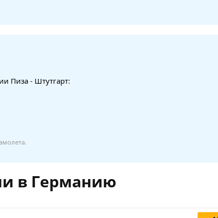
и Пиза - Штутгарт:
амолета.
ии в Германию