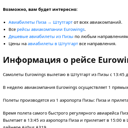
Возможно, вам будет интересно:
Авиабилеты Пиза → Штутгарт
от всех авиакомпаний.
Все
рейсы авиакомпании Eurowings
.
Дешевые авиабилеты из Пизы
по любым направлениям
Цены на
авиабилеты в Штутгарт
все направления.
Информация о рейсе Eurowi
Самолеты Eurowings вылетаю в Штутгарт из Пизы с 13:45 д
В неделю авиакомпания Eurowings осуществляет 1 прямых
Полеты производятся из 1 аэропорта Пизы: Пиза и прилета
Время полета самого быстрого регулярного авиарейса Пиз
Вылетает в 13:45 из аэропорта Пиза и прилетает в 15:00 
лайнере Airbus A319.