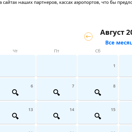
а сайтах наших партнеров, кассах аэропортов, что бы пред
Август 2
Все меся
Чт
Пт
Сб
1
6
7
8
13
14
15