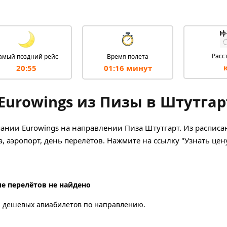
Расс
амый поздний рейс
Время полета
20:55
01:16 минут
Eurowings из Пизы в Штутгар
ании Eurowings на направлении Пиза Штутгарт. Из расписа
, аэропорт, день перелётов. Нажмите на ссылку "Узнать цен
е перелётов не найдено
а дешевых авиабилетов по направлению.