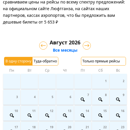
сравниваем цены на рейсы по всему спектру предложений:
на официальном сайте Люфтганза, на сайтах наших
партнеров, кассах аэропортов, что бы предложить вам
дешевые билеты от 5 653 ₽
Август 2026
Все месяцы
В одну сторону
Туда-обратно
Только прямые рейсы
Пн
Вт
Ср
Чт
Пт
Сб
Вс
1
2
7
8
9
3
4
5
6
10
11
12
13
14
15
16
17
18
19
20
21
22
23