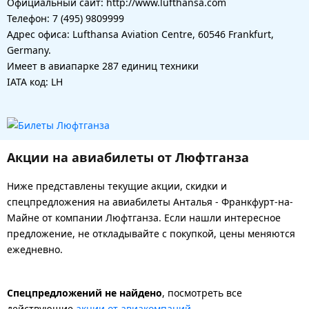
Официальный сайт: http://www.lufthansa.com
Телефон: 7 (495) 9809999
Адрес офиса: Lufthansa Aviation Centre, 60546 Frankfurt,
Germany.
Имеет в авиапарке 287 единиц техники
IATA код: LH
Акции на авиабилеты от Люфтганза
Ниже представлены текущие акции, скидки и
спецпредложения на авиабилеты Анталья - Франкфурт-на-
Майне от компании Люфтганза. Если нашли интересное
предложение, не откладывайте с покупкой, цены меняются
ежедневно.
Спецпредложений не найдено
, посмотреть все
действующие
акции от авиакомпаний.