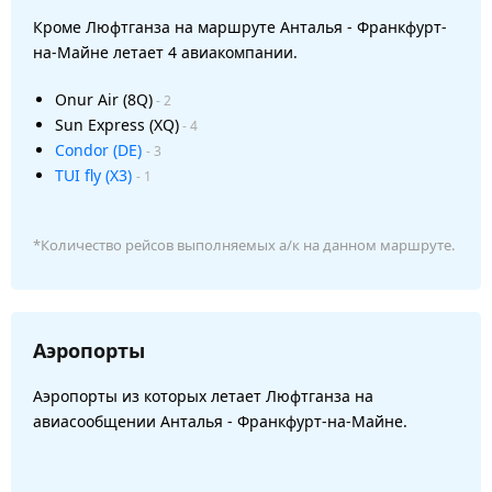
Кроме Люфтганза на маршруте Анталья - Франкфурт-
на-Майне летает 4 авиакомпании.
Onur Air (8Q)
- 2
Sun Express (XQ)
- 4
Condor (DE)
- 3
TUI fly (X3)
- 1
*Количество рейсов выполняемых а/к на данном маршруте.
Аэропорты
Аэропорты из которых летает Люфтганза на
авиасообщении Анталья - Франкфурт-на-Майне.