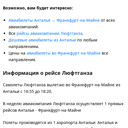
Возможно, вам будет интересно:
Авиабилеты Анталья → Франкфурт-на-Майне
от всех
авиакомпаний.
Все
рейсы авиакомпании Люфтганза
.
Дешевые авиабилеты из Антальи
по любым
направлениям.
Цены на
авиабилеты во Франкфурт-на-Майне
все
направления.
Информация о рейсе Люфтганза
Самолеты Люфтганза вылетаю во Франкфурт-на-Майне из
Антальи с 16:55 до 18:20.
В неделю авиакомпания Люфтганза осуществляет 1 прямых
рейсов Анталья - Франкфурт-на-Майне
Полеты производятся из 1 аэропорта Антальи: Анталья и