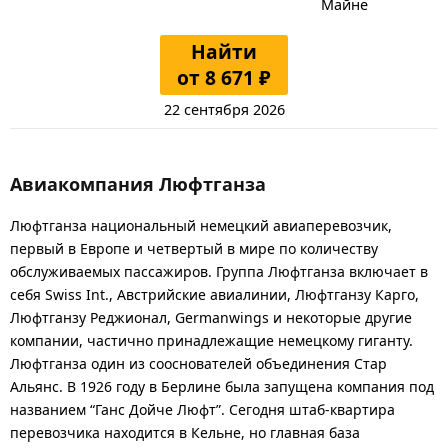
Майне
Найти
от 8 671 ₽
22 сентября 2026
Авиакомпания Люфтганза
Люфтганза национальный немецкий авиаперевозчик,
первый в Европе и четвертый в мире по количеству
обслуживаемых пассажиров. Группа Люфтганза включает в
себя Swiss Int., Австрийские авиалинии, Люфтганзу Карго,
Люфтганзу Реджионал, Germanwings и некоторые другие
компании, частично принадлежащие немецкому гиганту.
Люфтганза один из сооснователей объединения Стар
Альянс. В 1926 году в Берлине была запущена компания под
названием “Ганс Дойче Люфт”. Сегодня штаб-квартира
перевозчика находится в Кельне, но главная база