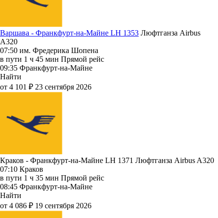
Варшава - Франкфурт-на-Майне LH 1353
Люфтганза
Airbus
A320
07:50
им. Фредерика Шопена
в пути
1 ч 45 мин
Прямой рейс
09:35
Франкфурт-на-Майне
Найти
от 4 101 ₽
23 сентября 2026
Краков - Франкфурт-на-Майне LH 1371
Люфтганза
Airbus A320
07:10
Краков
в пути
1 ч 35 мин
Прямой рейс
08:45
Франкфурт-на-Майне
Найти
от 4 086 ₽
19 сентября 2026