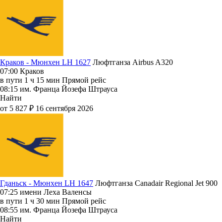
Краков - Мюнхен LH 1627
Люфтганза
Airbus A320
07:00
Краков
в пути
1 ч 15 мин
Прямой рейс
08:15
им. Франца Йозефа Штрауса
Найти
от 5 827 ₽
16 сентября 2026
Гданьск - Мюнхен LH 1647
Люфтганза
Canadair Regional Jet 900
07:25
имени Леха Валенсы
в пути
1 ч 30 мин
Прямой рейс
08:55
им. Франца Йозефа Штрауса
Найти