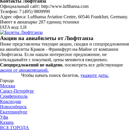
Контакты Люфтганза
Официальный сайт: http://www.lufthansa.com
Телефон: 7 (495) 9809999
Адрес офиса: Lufthansa Aviation Centre, 60546 Frankfurt, Germany.
Имеет в авиапарке 287 единиц техники
IATA код: LH
Акции на авиабилеты от Люфтганза
Ниже представлены текущие акции, скидки и спецпредложения
на авиабилеты Краков - Франкфурт-на-Майне от компании
Люфтганза. Если нашли интересное предложение, не
откладывайте с покупкой, цены меняются ежедневно.
Спецпредложений не найдено
, посмотреть все действующие
акции от авиакомпаний.
Чтобы начать поиск билетов,
укажите даты.
Города
Москва
Санкт-Петербург
Симферополь
Краснодар
Новосибирск
Екатеринбург
Уфа
Казань
ВСЕ ГОРОДА