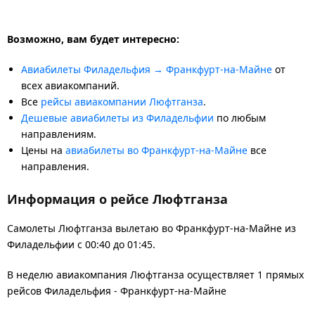
Возможно, вам будет интересно:
Авиабилеты Филадельфия → Франкфурт-на-Майне
от
всех авиакомпаний.
Все
рейсы авиакомпании Люфтганза
.
Дешевые авиабилеты из Филадельфии
по любым
направлениям.
Цены на
авиабилеты во Франкфурт-на-Майне
все
направления.
Информация о рейсе Люфтганза
Самолеты Люфтганза вылетаю во Франкфурт-на-Майне из
Филадельфии с 00:40 до 01:45.
В неделю авиакомпания Люфтганза осуществляет 1 прямых
рейсов Филадельфия - Франкфурт-на-Майне