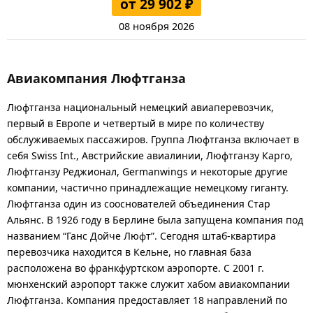
от 29 902 ₽
08 ноября 2026
Авиакомпания Люфтганза
Люфтганза национальный немецкий авиаперевозчик,
первый в Европе и четвертый в мире по количеству
обслуживаемых пассажиров. Группа Люфтганза включает в
себя Swiss Int., Австрийские авиалинии, Люфтганзу Карго,
Люфтганзу Реджионал, Germanwings и некоторые другие
компании, частично принадлежащие немецкому гиганту.
Люфтганза один из сооснователей объединения Стар
Альянс. В 1926 году в Берлине была запущена компания под
названием “Ганс Дойче Люфт”. Сегодня штаб-квартира
перевозчика находится в Кельне, но главная база
расположена во франкфуртском аэропорте. С 2001 г.
мюнхенский аэропорт также служит хабом авиакомпании
Люфтганза. Компания предоставляет 18 направлений по