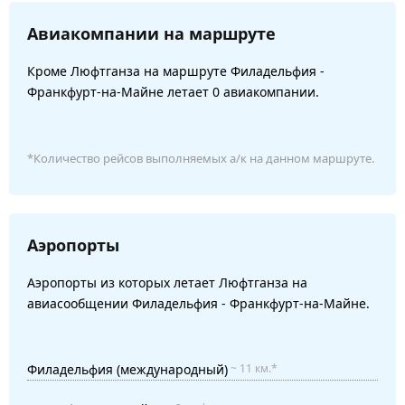
Авиакомпании на маршруте
Кроме Люфтганза на маршруте Филадельфия -
Франкфурт-на-Майне летает 0 авиакомпании.
*Количество рейсов выполняемых а/к на данном маршруте.
Аэропорты
Аэропорты из которых летает Люфтганза на
авиасообщении Филадельфия - Франкфурт-на-Майне.
Филадельфия (международный)
~ 11 км.*