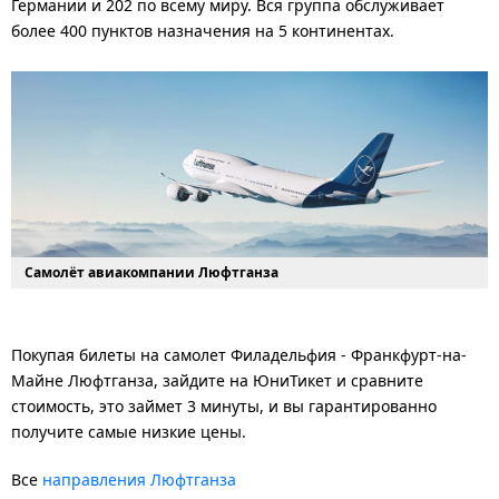
Германии и 202 по всему миру. Вся группа обслуживает
более 400 пунктов назначения на 5 континентах.
Самолёт авиакомпании Люфтганза
Покупая билеты на самолет Филадельфия - Франкфурт-на-
Майне Люфтганза, зайдите на ЮниТикет и сравните
стоимость, это займет 3 минуты, и вы гарантированно
получите самые низкие цены.
Все
направления Люфтганза