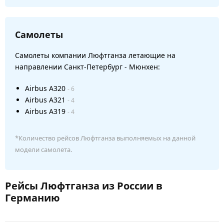
Самолеты
Самолеты компании Люфтганза летающие на
направлении Санкт-Петербург - Мюнхен:
Airbus A320
- 6
Airbus A321
- 4
Airbus A319
- 4
*Количество рейсов Люфтганза выполняемых на данной
модели самолета.
Рейсы Люфтганза из России в
Германию