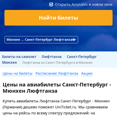
Открыть Aviasales в новом окне
Найти билеты
Мюнхен → Санкт-Петербург Люфтганза
Билеты на самолет
Люфтганза
Санкт-Петербург
Мюнхен
Люфтганза из Санкт-Петербурга в Мюнхен
Цены на билеты
Расписание Люфтганза
Акции
Цены на авиабилеты Санкт-Петербург -
Мюнхен Люфтганза
Купить авиабилеты Люфтганза Санкт-Петербург - Мюнхен
(Германия) дешево поможет UniTicket.ru. Мы сравниваем
цены на рейсы по всему спектру предложений: на