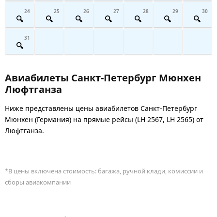
24
25
26
27
28
29
30
31
Авиабилеты Санкт-Петербург Мюнхен
Люфтганза
Ниже представлены цены авиабилетов Санкт-Петербург
Мюнхен (Германия) на прямые рейсы (LH 2567, LH 2565) от
Люфтганза.
*В цены включена стоимость: багажа, ручной клади, комиссии и
сборы авиакомпании