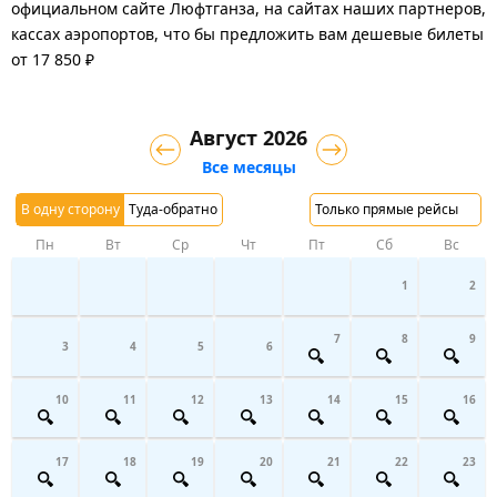
официальном сайте Люфтганза, на сайтах наших партнеров,
кассах аэропортов, что бы предложить вам дешевые билеты
от 17 850 ₽
Август 2026
Все месяцы
В одну сторону
Туда-обратно
Только прямые рейсы
Пн
Вт
Ср
Чт
Пт
Сб
Вс
1
2
7
8
9
3
4
5
6
10
11
12
13
14
15
16
17
18
19
20
21
22
23