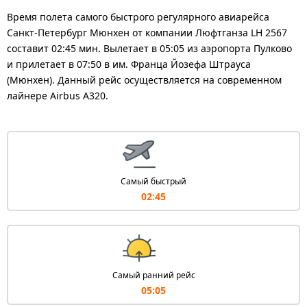
Время полета самого быстрого регулярного авиарейса
Санкт-Петербург Мюнхен от компании Люфтганза LH 2567
составит 02:45 мин. Вылетает в 05:05 из аэропорта Пулково
и прилетает в 07:50 в им. Франца Йозефа Штрауса
(Мюнхен). Данный рейс осуществляется на современном
лайнере Airbus A320.
Самый быстрый
02:45
Самый ранний рейс
05:05