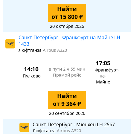
Найти
от 15 800 ₽
20 октября 2026
Санкт-Петербург - Франкфурт-на-Майне LH
1433
Люфтганза
Airbus A320
17:05
14:10
в пути
2 ч 55 мин
Франкфурт-
Прямой рейс
Пулково
на-
Майне
Найти
от 9 364 ₽
20 сентября 2026
Санкт-Петербург - Мюнхен LH 2567
Люфтганза
Airbus A320