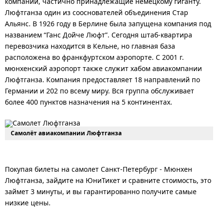
компании, частично принадлежащие немецкому гиганту.
Люфтганза один из сооснователей объединения Стар
Альянс. В 1926 году в Берлине была запущена компания под
названием “Ганс Дойче Люфт”. Сегодня штаб-квартира
перевозчика находится в Кельне, но главная база
расположена во франкфуртском аэропорте. С 2001 г.
мюнхенский аэропорт также служит хабом авиакомпании
Люфтганза. Компания предоставляет 18 направлений по
Германии и 202 по всему миру. Вся группа обслуживает
более 400 пунктов назначения на 5 континентах.
Самолёт авиакомпании Люфтганза
Покупая билеты на самолет Санкт-Петербург - Мюнхен
Люфтганза, зайдите на ЮниТикет и сравните стоимость, это
займет 3 минуты, и вы гарантированно получите самые
низкие цены.