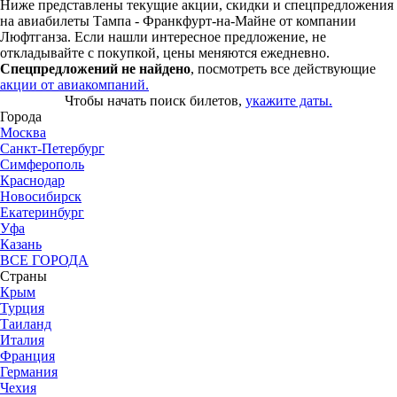
Ниже представлены текущие акции, скидки и спецпредложения
на авиабилеты Тампа - Франкфурт-на-Майне от компании
Люфтганза. Если нашли интересное предложение, не
откладывайте с покупкой, цены меняются ежедневно.
Спецпредложений не найдено
, посмотреть все действующие
акции от авиакомпаний.
Чтобы начать поиск билетов,
укажите даты.
Города
Москва
Санкт-Петербург
Симферополь
Краснодар
Новосибирск
Екатеринбург
Уфа
Казань
ВСЕ ГОРОДА
Страны
Крым
Турция
Таиланд
Италия
Франция
Германия
Чехия