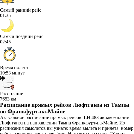
Самый ранний рейс
01:35
Самый поздний рейс
02:45
Время полета
10:53 минут
Расстояние
7653 км
Расписание прямых рейсов Люфтганза из Тампы
во Франкфурт-на-Майне
Актуальное расписание прямых рейсов: LH 483 авиакомпании
Люфтганза на направлении Тампа Франкфурт-на-Майне. Из
расписания самолетов вы узнате: время вылета и прилета, номер
рейса, аэропорт, день перелётов. Нажмите на ссылку "Узнать