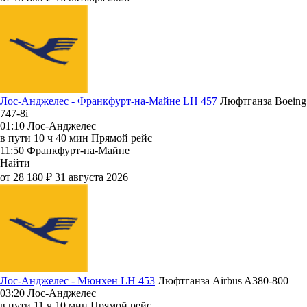
Лос-Анджелес - Франкфурт-на-Майне LH 457
Люфтганза
Boeing
747-8i
01:10
Лос-Анджелес
в пути
10 ч 40 мин
Прямой рейс
11:50
Франкфурт-на-Майне
Найти
от 28 180 ₽
31 августа 2026
Лос-Анджелес - Мюнхен LH 453
Люфтганза
Airbus A380-800
03:20
Лос-Анджелес
в пути
11 ч 10 мин
Прямой рейс