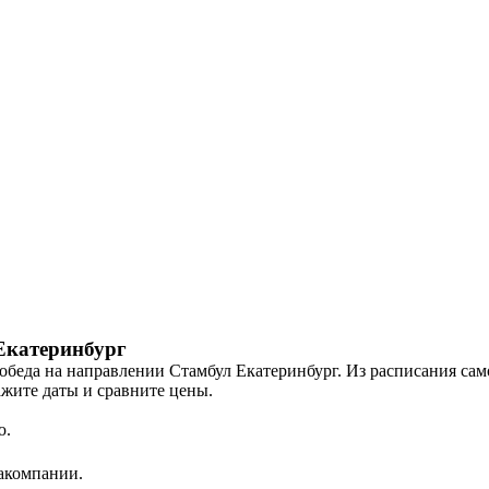
Екатеринбург
еда на направлении Стамбул Екатеринбург. Из расписания самол
ажите даты и сравните цены.
ю.
иакомпании.