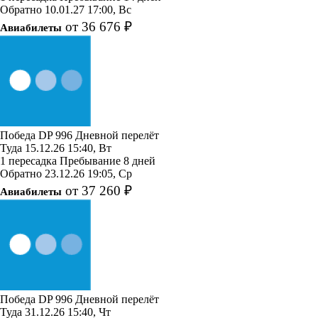
Обратно
10.01.27
17:00, Вс
от 36 676 ₽
Авиабилеты
Победа
DP 996
Дневной перелёт
Туда
15.12.26
15:40, Вт
1 пересадка
Пребывание 8 дней
Обратно
23.12.26
19:05, Ср
от 37 260 ₽
Авиабилеты
Победа
DP 996
Дневной перелёт
Туда
31.12.26
15:40, Чт