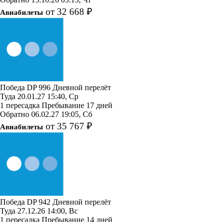
от 32 668 ₽
Авиабилеты
Победа
DP 996
Дневной перелёт
Туда
20.01.27
15:40, Ср
1 пересадка
Пребывание 17 дней
Обратно
06.02.27
19:05, Сб
от 35 767 ₽
Авиабилеты
Победа
DP 942
Дневной перелёт
Туда
27.12.26
14:00, Вс
1 пересадка
Пребывание 14 дней