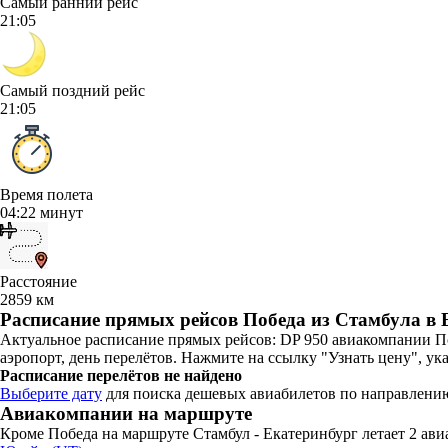
Самый ранний рейс
21:05
Самый поздний рейс
21:05
Время полета
04:22 минут
Расстояние
2859 км
Расписание прямых рейсов Победа из Стамбула в 
Актуальное расписание прямых рейсов: DP 950 авиакомпании Поб
аэропорт, день перелётов. Нажмите на ссылку "Узнать цену", ук
Расписание перелётов не найдено
Выберите дату
для поиска дешевых авиабилетов по направлени
Авиакомпании на маршруте
Кроме Победа на маршруте Стамбул - Екатеринбург летает 2 ав