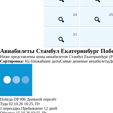
24
25
31
Авиабилеты Стамбул Екатеринбург Поб
Ниже представлены цены авиабилетов Стамбул Екатеринбург (Ро
Сортировка:
На ближайшие даты
Самые дешевые авиабилеты
Д
Победа
DP 996
Дневной перелёт
Туда
02.10.26
16:25, Пт
1 пересадка
Пребывание 12 дней
Обратно
15.10.26
03:15, Чт