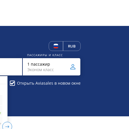
RUB
ПАССАЖИРЫ И КЛАСС
1 пассажир
Эконом класс
Открыть Aviasales в новом окне
₽
₽