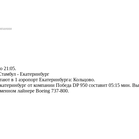
омпании
о 21:05.
тамбул - Екатеринбург
тают в 1 аэропорт Екатеринбурга: Кольцово.
атеринбург от компании Победа DP 950 составит 05:15 мин. Выле
менном лайнере Boeing 737-800.