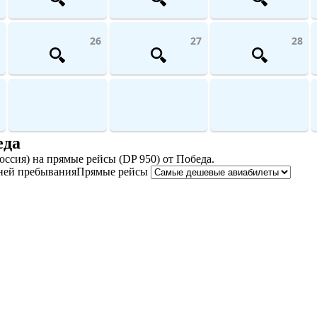
26
27
28
еда
ссия) на прямые рейсы (DP 950) от Победа.
ней пребывания
Прямые рейсы