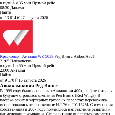
в пути
4 ч 35 мин
Прямой рейс
08:30
Даламан
Найти
от 13 014 ₽
27 августа 2026
Краснодар - Анталья WZ 5039
Ред Вингс
Airbus A321
21:05
Пашковский
в пути
1 ч 55 мин
Прямой рейс
23:00
Анталья
Найти
от 9 170 ₽
16 августа 2026
Авиакомпания Ред Вингс
В 1999 году были основаны «Авиалинии 400», на базе которых
в будущем строилась компания Ред Вингс (Red Wings). В
пассажирских и чартерных грузовых перелетах перевозчика
использовались отечественные ИЛ-76 и ТУ-154М. С изменения
собственника в 2007 году поменялось направление развития и
наименование компании. Стали активно внедряться самолеты