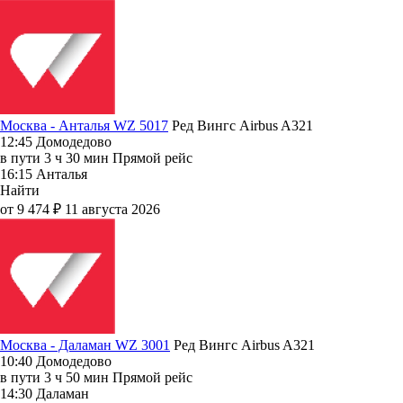
Москва - Анталья WZ 5017
Ред Вингс
Airbus A321
12:45
Домодедово
в пути
3 ч 30 мин
Прямой рейс
16:15
Анталья
Найти
от 9 474 ₽
11 августа 2026
Москва - Даламан WZ 3001
Ред Вингс
Airbus A321
10:40
Домодедово
в пути
3 ч 50 мин
Прямой рейс
14:30
Даламан