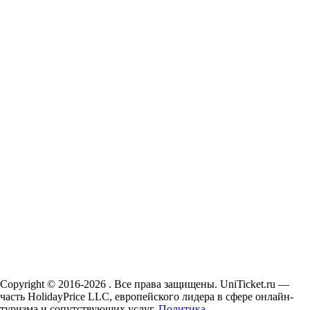
Copyright © 2016-2026 . Все права защищены. UniTicket.ru —
часть HolidayPrice LLC, европейского лидера в сфере онлайн-
туризма и сопутствующих услуг.
Политика