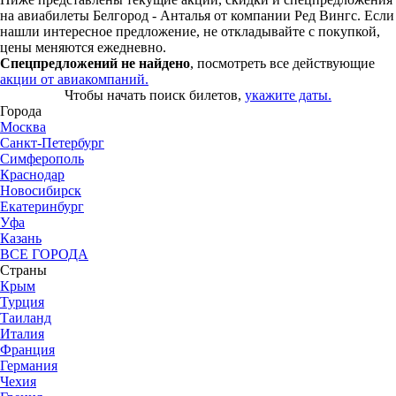
на авиабилеты Белгород - Анталья от компании Ред Вингс. Если
нашли интересное предложение, не откладывайте с покупкой,
цены меняются ежедневно.
Спецпредложений не найдено
, посмотреть все действующие
акции от авиакомпаний.
Чтобы начать поиск билетов,
укажите даты.
Города
Москва
Санкт-Петербург
Симферополь
Краснодар
Новосибирск
Екатеринбург
Уфа
Казань
ВСЕ ГОРОДА
Страны
Крым
Турция
Таиланд
Италия
Франция
Германия
Чехия