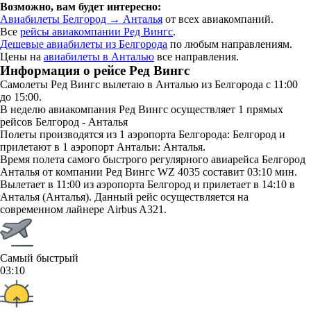
Возможно, вам будет интересно:
Авиабилеты Белгород → Анталья
от всех авиакомпаний.
Все
рейсы авиакомпании Ред Вингс
.
Дешевые авиабилеты из Белгорода
по любым направлениям.
Цены на
авиабилеты в Анталью
все направления.
Информация о рейсе Ред Вингс
Самолеты Ред Вингс вылетаю в Анталью из Белгорода с 11:00
до 15:00.
В неделю авиакомпания Ред Вингс осуществляет 1 прямых
рейсов Белгород - Анталья
Полеты производятся из 1 аэропорта Белгорода: Белгород и
прилетают в 1 аэропорт Антальи: Анталья.
Время полета самого быстрого регулярного авиарейса Белгород
Анталья от компании Ред Вингс WZ 4035 составит 03:10 мин.
Вылетает в 11:00 из аэропорта Белгород и прилетает в 14:10 в
Анталья (Анталья). Данный рейс осуществляется на
современном лайнере Airbus A321.
Самый быстрый
03:10