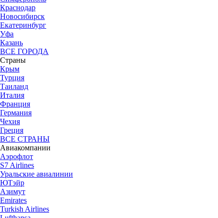
Краснодар
Новосибирск
Екатеринбург
Уфа
Казань
ВСЕ ГОРОДА
Страны
Крым
Турция
Таиланд
Италия
Франция
Германия
Чехия
Греция
ВСЕ СТРАНЫ
Авиакомпании
Аэрофлот
S7 Airlines
Уральские авиалинии
ЮТэйр
Азимут
Emirates
Turkish Airlines
Lufthansa