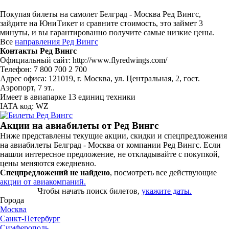
Покупая билеты на самолет Белград - Москва Ред Вингс,
зайдите на ЮниТикет и сравните стоимость, это займет 3
минуты, и вы гарантированно получите самые низкие цены.
Все
направления Ред Вингс
Контакты Ред Вингс
Официальный сайт: http://www.flyredwings.com/
Телефон: 7 800 700 2 700
Адрес офиса: 121019, г. Москва, ул. Центральная, 2, гост.
Аэропорт, 7 эт..
Имеет в авиапарке 13 единиц техники
IATA код: WZ
Акции на авиабилеты от Ред Вингс
Ниже представлены текущие акции, скидки и спецпредложения
на авиабилеты Белград - Москва от компании Ред Вингс. Если
нашли интересное предложение, не откладывайте с покупкой,
цены меняются ежедневно.
Спецпредложений не найдено
, посмотреть все действующие
акции от авиакомпаний.
Чтобы начать поиск билетов,
укажите даты.
Города
Москва
Санкт-Петербург
Симферополь