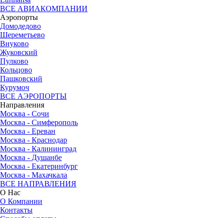
ВСЕ АВИАКОМПАНИИ
Аэропорты
Домодедово
Шереметьево
Внуково
Жуковский
Пулково
Кольцово
Пашковский
Курумоч
ВСЕ АЭРОПОРТЫ
Направления
Москва - Сочи
Москва - Симферополь
Москва - Ереван
Москва - Краснодар
Москва - Калининград
Москва - Душанбе
Москва - Екатеринбург
Москва - Махачкала
ВСЕ НАПРАВЛЕНИЯ
О Нас
О Компании
Контакты