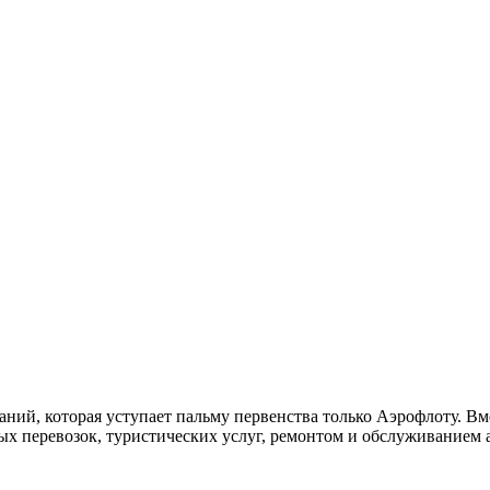
паний, которая уступает пальму первенства только Аэрофлоту. В
ых перевозок, туристических услуг, ремонтом и обслуживанием 