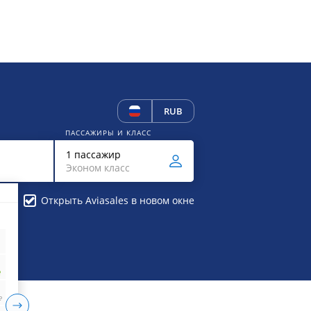
RUB
ПАССАЖИРЫ И КЛАСС
1 пассажир
Эконом класс
Открыть Aviasales в новом окне
₽
₽