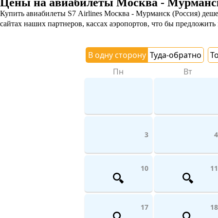
Цены на авиабилеты Москва - Мурманск 
Купить авиабилеты S7 Airlines Москва - Мурманск (Россия) деше
сайтах наших партнеров, кассах аэропортов, что бы предложить
В одну сторону
Туда-обратно
Т
Пн
Вт
3
4
10
11
17
18