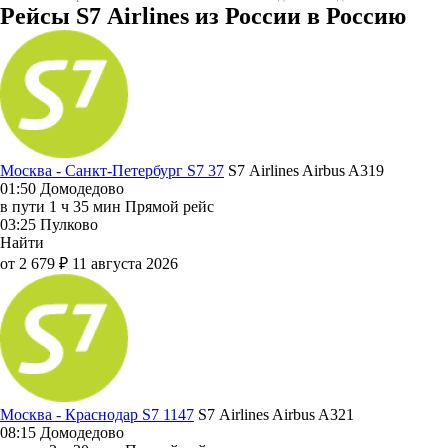
Рейсы S7 Airlines из России в Россию
Москва - Санкт-Петербург S7 37
S7 Airlines
Airbus A319
01:50
Домодедово
в пути
1 ч 35 мин
Прямой рейс
03:25
Пулково
Найти
от 2 679 ₽
11 августа 2026
Москва - Краснодар S7 1147
S7 Airlines
Airbus A321
08:15
Домодедово