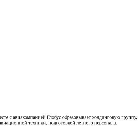
месте с авиакомпанией Глобус образовывает холдинговую группу,
авиационной техники, подготовкой летного персонала.