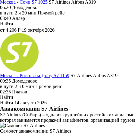
Москва - Сочи S7 1025
S7 Airlines
Airbus A319
06:20
Домодедово
в пути
2 ч 20 мин
Прямой рейс
08:40
Адлер
Найти
от 4 206 ₽
19 октября 2026
Москва - Ростов-на-Дону S7 1159
S7 Airlines
Airbus A319
00:35
Домодедово
в пути
2 ч 0 мин
Прямой рейс
02:35
Платов
Найти
Найти
14 августа 2026
Авиакомпания S7 Airlines
S7 Airlines (Сибирь) – одна из крупнейших российских авиаком
которая занимается продажей авиабилетов, организацией грузов
Самолёт авиакомпании S7 Airlines