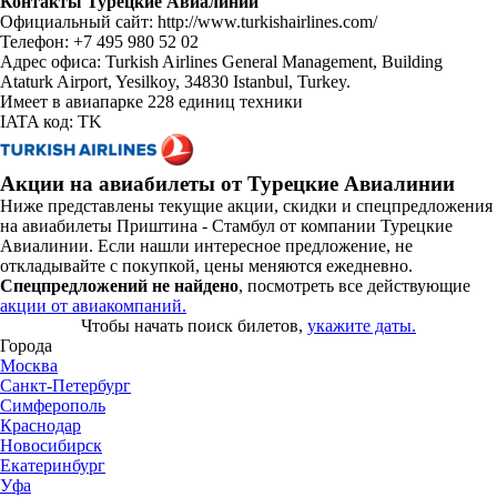
Контакты Турецкие Авиалинии
Официальный сайт: http://www.turkishairlines.com/
Телефон: +7 495 980 52 02
Адрес офиса: Turkish Airlines General Management, Building
Ataturk Airport, Yesilkoy, 34830 Istanbul, Turkey.
Имеет в авиапарке 228 единиц техники
IATA код: TK
Акции на авиабилеты от Турецкие Авиалинии
Ниже представлены текущие акции, скидки и спецпредложения
на авиабилеты Приштина - Стамбул от компании Турецкие
Авиалинии. Если нашли интересное предложение, не
откладывайте с покупкой, цены меняются ежедневно.
Спецпредложений не найдено
, посмотреть все действующие
акции от авиакомпаний.
Чтобы начать поиск билетов,
укажите даты.
Города
Москва
Санкт-Петербург
Симферополь
Краснодар
Новосибирск
Екатеринбург
Уфа