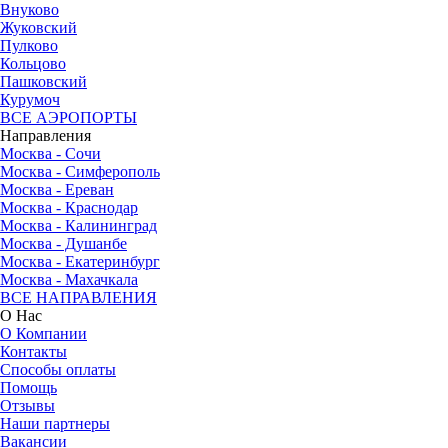
Внуково
Жуковский
Пулково
Кольцово
Пашковский
Курумоч
ВСЕ АЭРОПОРТЫ
Направления
Москва - Сочи
Москва - Симферополь
Москва - Ереван
Москва - Краснодар
Москва - Калининград
Москва - Душанбе
Москва - Екатеринбург
Москва - Махачкала
ВСЕ НАПРАВЛЕНИЯ
О Нас
О Компании
Контакты
Способы оплаты
Помощь
Отзывы
Наши партнеры
Вакансии