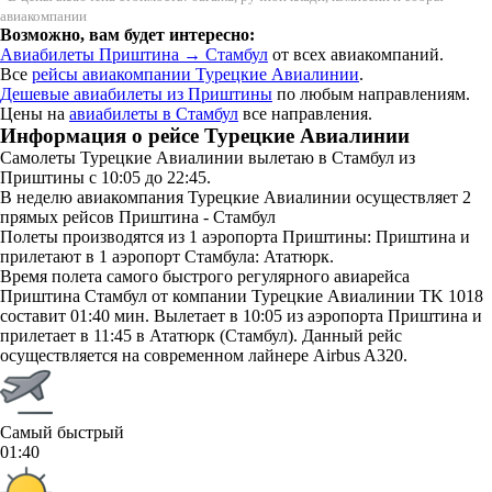
авиакомпании
Возможно, вам будет интересно:
Авиабилеты Приштина → Стамбул
от всех авиакомпаний.
Все
рейсы авиакомпании Турецкие Авиалинии
.
Дешевые авиабилеты из Приштины
по любым направлениям.
Цены на
авиабилеты в Стамбул
все направления.
Информация о рейсе Турецкие Авиалинии
Самолеты Турецкие Авиалинии вылетаю в Стамбул из
Приштины с 10:05 до 22:45.
В неделю авиакомпания Турецкие Авиалинии осуществляет 2
прямых рейсов Приштина - Стамбул
Полеты производятся из 1 аэропорта Приштины: Приштина и
прилетают в 1 аэропорт Стамбула: Ататюрк.
Время полета самого быстрого регулярного авиарейса
Приштина Стамбул от компании Турецкие Авиалинии TK 1018
составит 01:40 мин. Вылетает в 10:05 из аэропорта Приштина и
прилетает в 11:45 в Ататюрк (Стамбул). Данный рейс
осуществляется на современном лайнере Airbus A320.
Самый быстрый
01:40