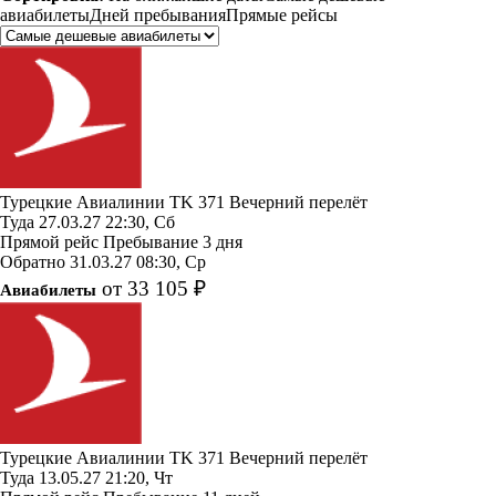
авиабилеты
Дней пребывания
Прямые рейсы
Турецкие Авиалинии
TK 371
Вечерний перелёт
Туда
27.03.27
22:30, Сб
Прямой рейс
Пребывание 3 дня
Обратно
31.03.27
08:30, Ср
от 33 105 ₽
Авиабилеты
Турецкие Авиалинии
TK 371
Вечерний перелёт
Туда
13.05.27
21:20, Чт