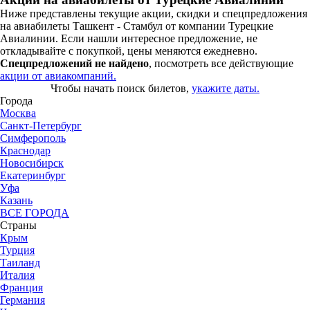
Ниже представлены текущие акции, скидки и спецпредложения
на авиабилеты Ташкент - Стамбул от компании Турецкие
Авиалинии. Если нашли интересное предложение, не
откладывайте с покупкой, цены меняются ежедневно.
Спецпредложений не найдено
, посмотреть все действующие
акции от авиакомпаний.
Чтобы начать поиск билетов,
укажите даты.
Города
Москва
Санкт-Петербург
Симферополь
Краснодар
Новосибирск
Екатеринбург
Уфа
Казань
ВСЕ ГОРОДА
Страны
Крым
Турция
Таиланд
Италия
Франция
Германия