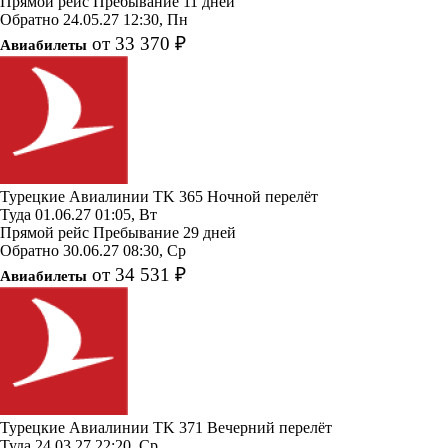
Прямой рейс
Пребывание 11 дней
Обратно
24.05.27
12:30, Пн
от 33 370 ₽
Авиабилеты
Турецкие Авиалинии
TK 365
Ночной перелёт
Туда
01.06.27
01:05, Вт
Прямой рейс
Пребывание 29 дней
Обратно
30.06.27
08:30, Ср
от 34 531 ₽
Авиабилеты
Турецкие Авиалинии
TK 371
Вечерний перелёт
Туда
24.03.27
22:20, Ср