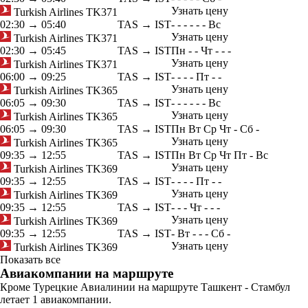
Узнать цену
Turkish Airlines
TK371
02:30
→
05:40
TAS → IST
-
-
-
-
-
-
Вс
Узнать цену
Turkish Airlines
TK371
02:30
→
05:45
TAS → IST
Пн
-
-
Чт
-
-
-
Узнать цену
Turkish Airlines
TK371
06:00
→
09:25
TAS → IST
-
-
-
-
Пт
-
-
Узнать цену
Turkish Airlines
TK365
06:05
→
09:30
TAS → IST
-
-
-
-
-
-
Вс
Узнать цену
Turkish Airlines
TK365
06:05
→
09:30
TAS → IST
Пн
Вт
Ср
Чт
-
Сб
-
Узнать цену
Turkish Airlines
TK365
09:35
→
12:55
TAS → IST
Пн
Вт
Ср
Чт
Пт
-
Вс
Узнать цену
Turkish Airlines
TK369
09:35
→
12:55
TAS → IST
-
-
-
-
Пт
-
-
Узнать цену
Turkish Airlines
TK369
09:35
→
12:55
TAS → IST
-
-
-
Чт
-
-
-
Узнать цену
Turkish Airlines
TK369
09:35
→
12:55
TAS → IST
-
Вт
-
-
-
Сб
-
Узнать цену
Turkish Airlines
TK369
Показать все
Авиакомпании на маршруте
Кроме Турецкие Авиалинии на маршруте Ташкент - Стамбул
летает 1 авиакомпании.