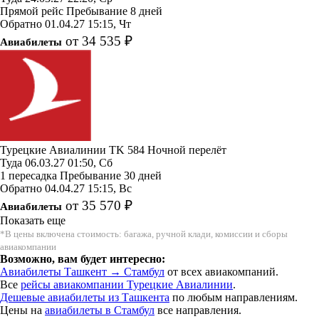
Прямой рейс
Пребывание 8 дней
Обратно
01.04.27
15:15, Чт
от 34 535 ₽
Авиабилеты
Турецкие Авиалинии
TK 584
Ночной перелёт
Туда
06.03.27
01:50, Сб
1 пересадка
Пребывание 30 дней
Обратно
04.04.27
15:15, Вс
от 35 570 ₽
Авиабилеты
Показать еще
*В цены включена стоимость: багажа, ручной клади, комиссии и сборы
авиакомпании
Возможно, вам будет интересно:
Авиабилеты Ташкент → Стамбул
от всех авиакомпаний.
Все
рейсы авиакомпании Турецкие Авиалинии
.
Дешевые авиабилеты из Ташкента
по любым направлениям.
Цены на
авиабилеты в Стамбул
все направления.