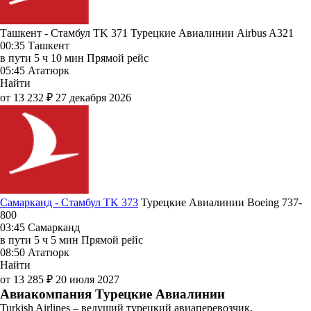
Ташкент - Стамбул TK 371
Турецкие Авиалинии
Airbus A321
00:35
Ташкент
в пути
5 ч 10 мин
Прямой рейс
05:45
Ататюрк
Найти
от 13 232 ₽
27 декабря 2026
Самарканд - Стамбул TK 373
Турецкие Авиалинии
Boeing 737-
800
03:45
Самарканд
в пути
5 ч 5 мин
Прямой рейс
08:50
Ататюрк
Найти
от 13 285 ₽
20 июля 2027
Авиакомпания Турецкие Авиалинии
Turkish Airlines – ведущий турецкий авиаперевозчик,