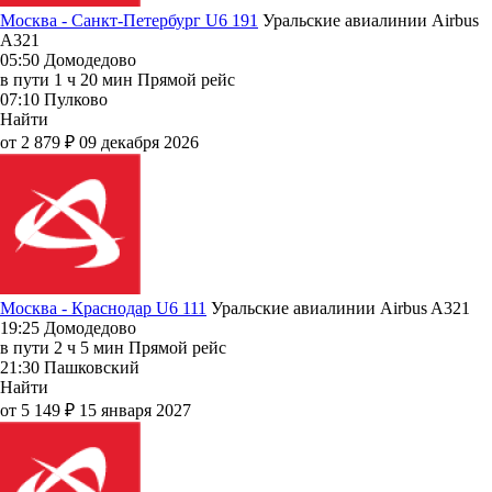
Москва - Санкт-Петербург U6 191
Уральские авиалинии
Airbus
A321
05:50
Домодедово
в пути
1 ч 20 мин
Прямой рейс
07:10
Пулково
Найти
от 2 879 ₽
09 декабря 2026
Москва - Краснодар U6 111
Уральские авиалинии
Airbus A321
19:25
Домодедово
в пути
2 ч 5 мин
Прямой рейс
21:30
Пашковский
Найти
от 5 149 ₽
15 января 2027