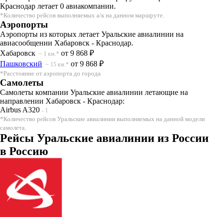
Краснодар летает 0 авиакомпании.
*Количество рейсов выполняемых а/к на данном маршруте.
Аэропорты
Аэропорты из которых летает Уральские авиалинии на
авиасообщении Хабаровск - Краснодар.
Хабаровск
от 9 868 ₽
~ 1 км.*
Пашковский
от 9 868 ₽
~ 15 км.*
*Расстояние от аэропорта до города
Самолеты
Самолеты компании Уральские авиалинии летающие на
направлении Хабаровск - Краснодар:
Airbus A320
- 1
*Количество рейсов Уральские авиалинии выполняемых на данной модели
самолета.
Рейсы Уральские авиалинии из России
в Россию