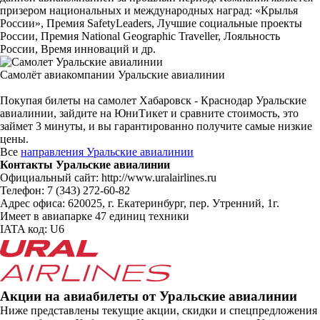
призером национальных и международных наград: «Крылья
России», Премия SafetyLeaders, Лучшие социальные проекты
России, Премия National Geographic Traveller, Лояльность
России, Время инноваций и др.
Самолёт авиакомпании Уральские авиалинии
Покупая билеты на самолет Хабаровск - Краснодар Уральские
авиалинии, зайдите на ЮниТикет и сравните стоимость, это
займет 3 минуты, и вы гарантированно получите самые низкие
цены.
Все
направления Уральские авиалинии
Контакты Уральские авиалинии
Официальный сайт: http://www.uralairlines.ru
Телефон: 7 (343) 272-60-82
Адрес офиса: 620025, г. Екатеринбург, пер. Утренний, 1г.
Имеет в авиапарке 47 единиц техники
IATA код: U6
Акции на авиабилеты от Уральские авиалинии
Ниже представлены текущие акции, скидки и спецпредложения