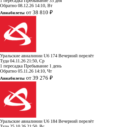
1 пересадка
Пребывание 33 дня
Обратно
08.12.26
14:10, Вт
от 38 810 ₽
Авиабилеты
Уральские авиалинии
U6 174
Вечерний перелёт
Туда
04.11.26
21:50, Ср
1 пересадка
Пребывание 1 день
Обратно
05.11.26
14:10, Чт
от 39 276 ₽
Авиабилеты
Уральские авиалинии
U6 184
Вечерний перелёт
Туда
25.10.26
21:50, Вс