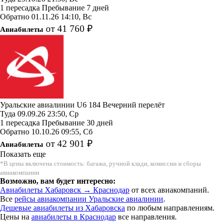
1 пересадка
Пребывание 7 дней
Обратно
01.11.26
14:10, Вс
от 41 760 ₽
Авиабилеты
Уральские авиалинии
U6 184
Вечерний перелёт
Туда
09.09.26
23:50, Ср
1 пересадка
Пребывание 30 дней
Обратно
10.10.26
09:55, Сб
от 42 901 ₽
Авиабилеты
Показать еще
*В цены включена стоимость: багажа, ручной клади, комиссии и сборы
авиакомпании
Возможно, вам будет интересно:
Авиабилеты Хабаровск → Краснодар
от всех авиакомпаний.
Все
рейсы авиакомпании Уральские авиалинии
.
Дешевые авиабилеты из Хабаровска
по любым направлениям.
Цены на
авиабилеты в Краснодар
все направления.