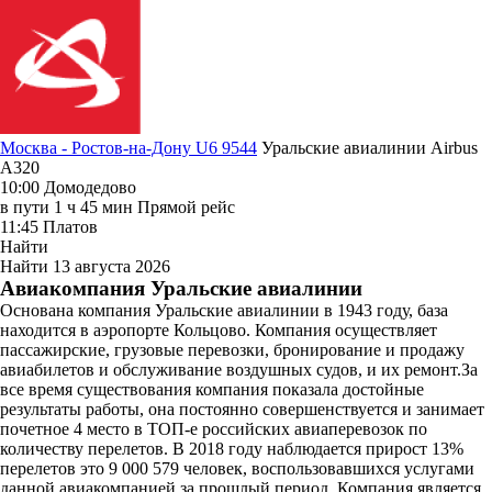
Москва - Ростов-на-Дону U6 9544
Уральские авиалинии
Airbus
A320
10:00
Домодедово
в пути
1 ч 45 мин
Прямой рейс
11:45
Платов
Найти
Найти
13 августа 2026
Авиакомпания Уральские авиалинии
Основана компания Уральские авиалинии в 1943 году, база
находится в аэропорте Кольцово. Компания осуществляет
пассажирские, грузовые перевозки, бронирование и продажу
авиабилетов и обслуживание воздушных судов, и их ремонт.За
все время существования компания показала достойные
результаты работы, она постоянно совершенствуется и занимает
почетное 4 место в ТОП-е российских авиаперевозок по
количеству перелетов. В 2018 году наблюдается прирост 13%
перелетов это 9 000 579 человек, воспользовавшихся услугами
данной авиакомпанией за прошлый период. Компания является