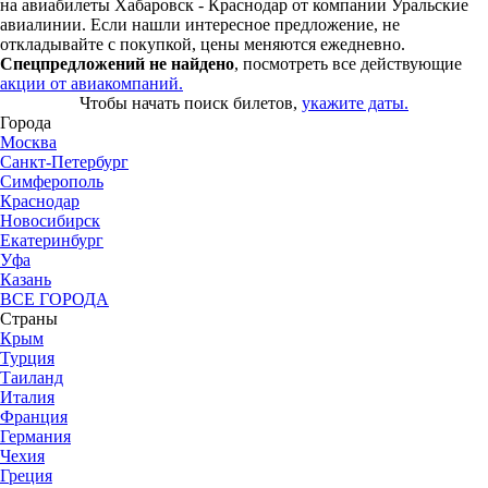
на авиабилеты Хабаровск - Краснодар от компании Уральские
авиалинии. Если нашли интересное предложение, не
откладывайте с покупкой, цены меняются ежедневно.
Спецпредложений не найдено
, посмотреть все действующие
акции от авиакомпаний.
Чтобы начать поиск билетов,
укажите даты.
Города
Москва
Санкт-Петербург
Симферополь
Краснодар
Новосибирск
Екатеринбург
Уфа
Казань
ВСЕ ГОРОДА
Страны
Крым
Турция
Таиланд
Италия
Франция
Германия
Чехия
Греция