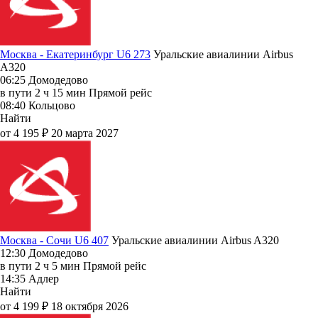
Москва - Екатеринбург U6 273
Уральские авиалинии
Airbus
A320
06:25
Домодедово
в пути
2 ч 15 мин
Прямой рейс
08:40
Кольцово
Найти
от 4 195 ₽
20 марта 2027
Москва - Сочи U6 407
Уральские авиалинии
Airbus A320
12:30
Домодедово
в пути
2 ч 5 мин
Прямой рейс
14:35
Адлер
Найти
от 4 199 ₽
18 октября 2026