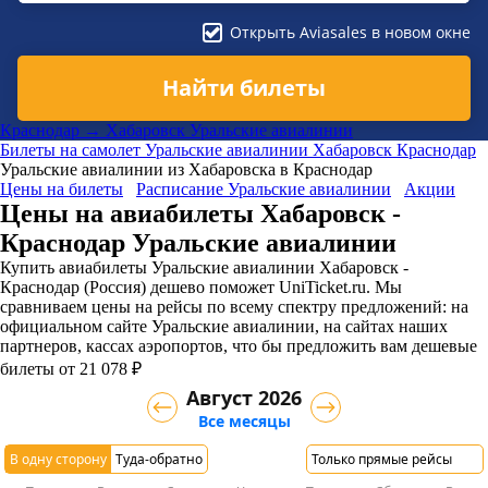
Открыть Aviasales в новом окне
Найти билеты
Краснодар → Хабаровск Уральские авиалинии
Билеты на самолет
Уральские авиалинии
Хабаровск
Краснодар
Уральские авиалинии из Хабаровска в Краснодар
Цены на билеты
Расписание Уральские авиалинии
Акции
Цены на авиабилеты Хабаровск -
Краснодар Уральские авиалинии
Купить авиабилеты Уральские авиалинии Хабаровск -
Краснодар (Россия) дешево поможет UniTicket.ru. Мы
сравниваем цены на рейсы по всему спектру предложений: на
официальном сайте Уральские авиалинии, на сайтах наших
партнеров, кассах аэропортов, что бы предложить вам дешевые
билеты от 21 078 ₽
Август 2026
Все месяцы
В одну сторону
Туда-обратно
Только прямые рейсы