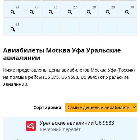
24
25
26
27
28
29
30
31
Авиабилеты Москва Уфа Уральские
авиалинии
Ниже представлены цены авиабилетов Москва Уфа (Россия)
на прямые рейсы (U6 375, U6 9583, U6 9845) от Уральские
авиалинии.
Сортировка:
Уральские авиалинии
U6 9583
Вечерний перелёт