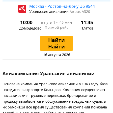
Москва - Ростов-на-Дону U6 9544
Уральские авиалинии
Airbus A320
10:00
11:45
в пути
1 ч 45 мин
Прямой рейс
Домодедово
Платов
Найти
Найти
16 августа 2026
Авиакомпания Уральские авиалинии
Основана компания Уральские авиалинии в 1943 году, база
находится в аэропорте Кольцово. Компания осуществляет
пассажирские, грузовые перевозки, бронирование и
продажу авиабилетов и обслуживание воздушных судов, и
их ремонт.За все время существования компания показала
достойные результаты работы, она постоянно