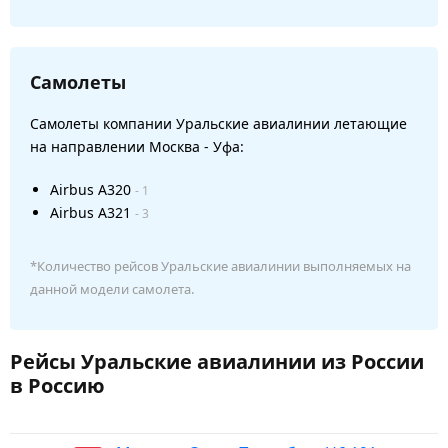
Самолеты
Самолеты компании Уральские авиалинии летающие
на направлении Москва - Уфа:
Airbus A320
- 1
Airbus A321
- 3
*Количество рейсов Уральские авиалинии выполняемых на
данной модели самолета.
Рейсы Уральские авиалинии из России
в Россию