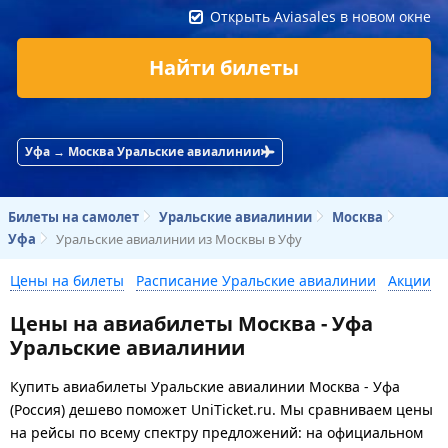
Открыть Aviasales в новом окне
Найти билеты
Уфа → Москва Уральские авиалинии
Билеты на самолет
Уральские авиалинии
Москва
Уфа
Уральские авиалинии из Москвы в Уфу
Цены на билеты
Расписание Уральские авиалинии
Акции
Цены на авиабилеты Москва - Уфа
Уральские авиалинии
Купить авиабилеты Уральские авиалинии Москва - Уфа
(Россия) дешево поможет UniTicket.ru. Мы сравниваем цены
на рейсы по всему спектру предложений: на официальном