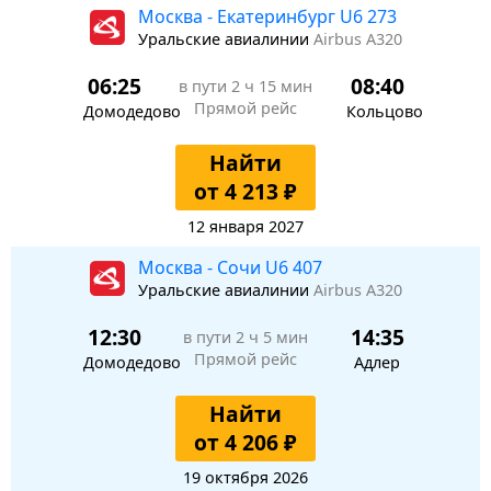
Москва - Екатеринбург U6 273
Уральские авиалинии
Airbus A320
06:25
08:40
в пути
2 ч 15 мин
Прямой рейс
Домодедово
Кольцово
Найти
от 4 213 ₽
12 января 2027
Москва - Сочи U6 407
Уральские авиалинии
Airbus A320
12:30
14:35
в пути
2 ч 5 мин
Прямой рейс
Домодедово
Адлер
Найти
от 4 206 ₽
19 октября 2026