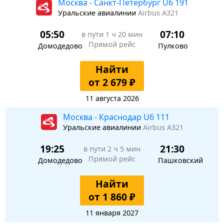
Москва - Санкт-Петербург U6 191
Уральские авиалинии
Airbus A321
05:50
07:10
в пути
1 ч 20 мин
Прямой рейс
Домодедово
Пулково
Найти
от 2 679 ₽
11 августа 2026
Москва - Краснодар U6 111
Уральские авиалинии
Airbus A321
19:25
21:30
в пути
2 ч 5 мин
Прямой рейс
Домодедово
Пашковский
Найти
от 1 860 ₽
11 января 2027