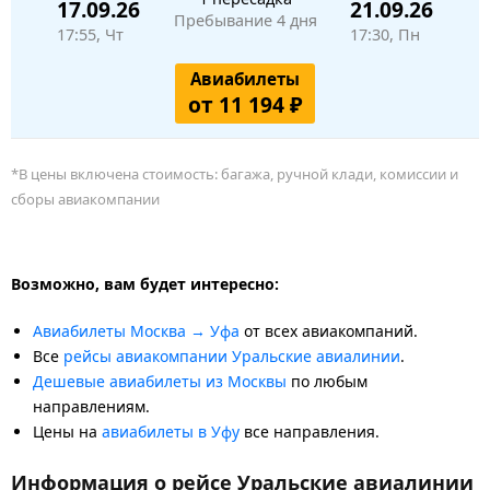
17.09.26
21.09.26
Пребывание 4 дня
17:55, Чт
17:30, Пн
Авиабилеты
от 11 194 ₽
*В цены включена стоимость: багажа, ручной клади, комиссии и
сборы авиакомпании
Возможно, вам будет интересно:
Авиабилеты Москва → Уфа
от всех авиакомпаний.
Все
рейсы авиакомпании Уральские авиалинии
.
Дешевые авиабилеты из Москвы
по любым
направлениям.
Цены на
авиабилеты в Уфу
все направления.
Информация о рейсе Уральские авиалинии