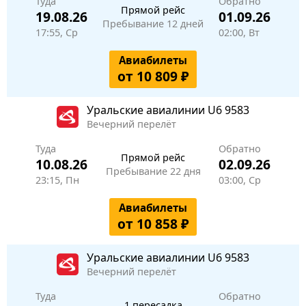
Туда
Обратно
Прямой рейс
19.08.26
01.09.26
Пребывание 12 дней
17:55, Ср
02:00, Вт
Авиабилеты
от 10 809 ₽
Уральские авиалинии
U6 9583
Вечерний перелёт
Туда
Обратно
Прямой рейс
10.08.26
02.09.26
Пребывание 22 дня
23:15, Пн
03:00, Ср
Авиабилеты
от 10 858 ₽
Уральские авиалинии
U6 9583
Вечерний перелёт
Туда
Обратно
1 пересадка