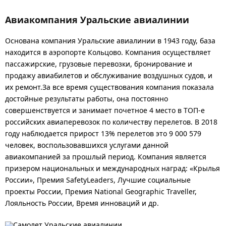
Авиакомпания Уральские авиалинии
Основана компания Уральские авиалинии в 1943 году, база
находится в аэропорте Кольцово. Компания осуществляет
пассажирские, грузовые перевозки, бронирование и
продажу авиабилетов и обслуживание воздушных судов, и
их ремонт.За все время существования компания показала
достойные результаты работы, она постоянно
совершенствуется и занимает почетное 4 место в ТОП-е
российских авиаперевозок по количеству перелетов. В 2018
году наблюдается прирост 13% перелетов это 9 000 579
человек, воспользовавшихся услугами данной
авиакомпанией за прошлый период. Компания является
призером национальных и международных наград: «Крылья
России», Премия SafetyLeaders, Лучшие социальные
проекты России, Премия National Geographic Traveller,
Лояльность России, Время инноваций и др.