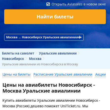
Открыть Aviasales в новом окне
Найти билеты
Москва → Новосибирск Уральские авиалинии
Билеты на самолет
Уральские авиалинии
Новосибирск
Москва
Уральские авиалинии из Новосибирска в Москву
Цены на билеты
Расписание Уральские авиалинии
Акции
Цены на авиабилеты Новосибирск -
Москва Уральские авиалинии
Купить авиабилеты Уральские авиалинии Новосибирск -
Москва (Россия) дешево поможет UniTicket.ru. Мы