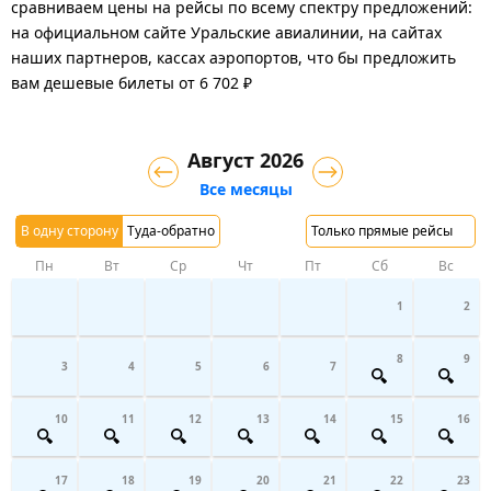
сравниваем цены на рейсы по всему спектру предложений:
на официальном сайте Уральские авиалинии, на сайтах
наших партнеров, кассах аэропортов, что бы предложить
вам дешевые билеты от 6 702 ₽
Август 2026
Все месяцы
В одну сторону
Туда-обратно
Только прямые рейсы
Пн
Вт
Ср
Чт
Пт
Сб
Вс
1
2
8
9
3
4
5
6
7
10
11
12
13
14
15
16
17
18
19
20
21
22
23