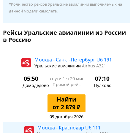
*Количество рейсов Уральские авиалинии выполняемых на
данной модели самолета.
Рейсы Уральские авиалинии из России
в Россию
Москва - Санкт-Петербург U6 191
Уральские авиалинии
Airbus A321
05:50
07:10
в пути
1 ч 20 мин
Прямой рейс
Домодедово
Пулково
Найти
от 2 879 ₽
09 декабря 2026
Москва - Краснодар U6 111