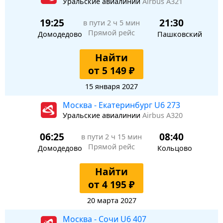
Уральские авиалинии
Airbus A321
19:25
21:30
в пути
2 ч 5 мин
Прямой рейс
Домодедово
Пашковский
Найти
от 5 149 ₽
15 января 2027
Москва - Екатеринбург U6 273
Уральские авиалинии
Airbus A320
06:25
08:40
в пути
2 ч 15 мин
Прямой рейс
Домодедово
Кольцово
Найти
от 4 195 ₽
20 марта 2027
Москва - Сочи U6 407