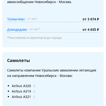
авиасообщении Новосибирск - Москва.
Толмачёво
от 3 674 ₽
~ 21 км.*
Домодедово
от 4 635 ₽
~ 41 км.*
*Расстояние от аэропорта до города
Самолеты
Самолеты компании Уральские авиалинии летающие
на направлении Новосибирск - Москва:
Airbus A320
- 3
Airbus A319
- 2
Airbus A321
- 2