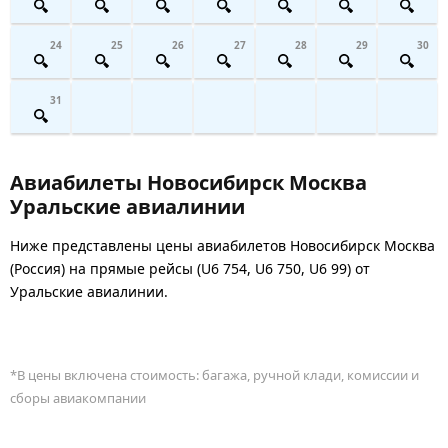
24
25
26
27
28
29
30
31
Авиабилеты Новосибирск Москва
Уральские авиалинии
Ниже представлены цены авиабилетов Новосибирск Москва
(Россия) на прямые рейсы (U6 754, U6 750, U6 99) от
Уральские авиалинии.
*В цены включена стоимость: багажа, ручной клади, комиссии и
сборы авиакомпании