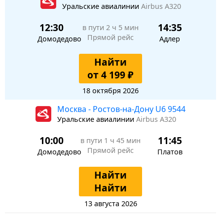
Уральские авиалинии
Airbus A320
12:30
14:35
в пути
2 ч 5 мин
Прямой рейс
Домодедово
Адлер
Найти
от 4 199 ₽
18 октября 2026
Москва - Ростов-на-Дону U6 9544
Уральские авиалинии
Airbus A320
10:00
11:45
в пути
1 ч 45 мин
Прямой рейс
Домодедово
Платов
Найти
Найти
13 августа 2026