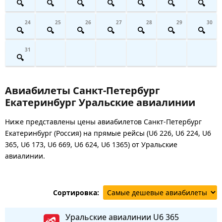
24
25
26
27
28
29
30
31
Авиабилеты Санкт-Петербург
Екатеринбург Уральские авиалинии
Ниже представлены цены авиабилетов Санкт-Петербург
Екатеринбург (Россия) на прямые рейсы (U6 226, U6 224, U6
365, U6 173, U6 669, U6 624, U6 1365) от Уральские
авиалинии.
Сортировка:
Уральские авиалинии
U6 365