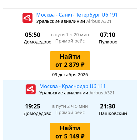
Москва - Санкт-Петербург U6 191
Уральские авиалинии
Airbus A321
05:50
07:10
в пути
1 ч 20 мин
Прямой рейс
Домодедово
Пулково
Найти
от 2 879 ₽
09 декабря 2026
Москва - Краснодар U6 111
Уральские авиалинии
Airbus A321
19:25
21:30
в пути
2 ч 5 мин
Прямой рейс
Домодедово
Пашковский
Найти
от 5 149 ₽