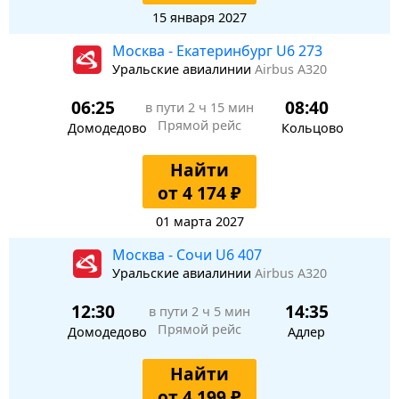
15 января 2027
Москва - Екатеринбург U6 273
Уральские авиалинии
Airbus A320
06:25
08:40
в пути
2 ч 15 мин
Прямой рейс
Домодедово
Кольцово
Найти
от 4 174 ₽
01 марта 2027
Москва - Сочи U6 407
Уральские авиалинии
Airbus A320
12:30
14:35
в пути
2 ч 5 мин
Прямой рейс
Домодедово
Адлер
Найти
от 4 199 ₽