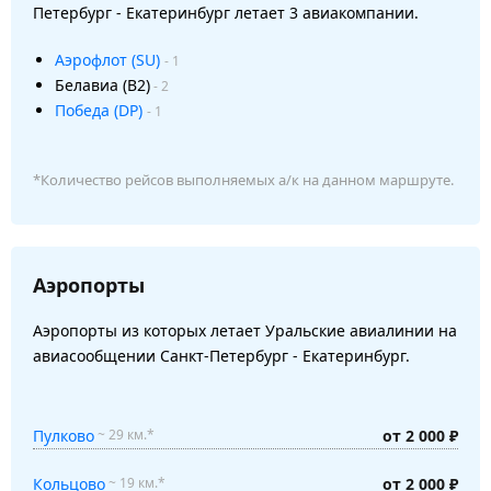
Петербург - Екатеринбург летает 3 авиакомпании.
Аэрофлот (SU)
- 1
Белавиа (B2)
- 2
Победа (DP)
- 1
*Количество рейсов выполняемых а/к на данном маршруте.
Аэропорты
Аэропорты из которых летает Уральские авиалинии на
авиасообщении Санкт-Петербург - Екатеринбург.
Пулково
от 2 000 ₽
~ 29 км.*
Кольцово
от 2 000 ₽
~ 19 км.*