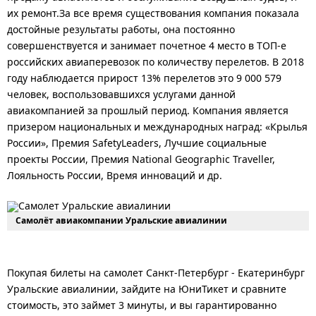
их ремонт.За все время существования компания показала
достойные результаты работы, она постоянно
совершенствуется и занимает почетное 4 место в ТОП-е
российских авиаперевозок по количеству перелетов. В 2018
году наблюдается прирост 13% перелетов это 9 000 579
человек, воспользовавшихся услугами данной
авиакомпанией за прошлый период. Компания является
призером национальных и международных наград: «Крылья
России», Премия SafetyLeaders, Лучшие социальные
проекты России, Премия National Geographic Traveller,
Лояльность России, Время инноваций и др.
Самолёт авиакомпании Уральские авиалинии
Покупая билеты на самолет Санкт-Петербург - Екатеринбург
Уральские авиалинии, зайдите на ЮниТикет и сравните
стоимость, это займет 3 минуты, и вы гарантированно