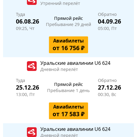
Утренний перелёт
Туда
Обратно
Прямой рейс
06.08.26
04.09.26
Пребывание 29 дней
09:25, Чт
05:00, Пт
Авиабилеты
от 16 756 ₽
Уральские авиалинии
U6 624
Дневной перелёт
Туда
Обратно
Прямой рейс
25.12.26
27.12.26
Пребывание 1 день
13:00, Пт
00:30, Вс
Авиабилеты
от 17 583 ₽
Уральские авиалинии
U6 624
Дневной перелёт