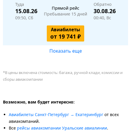
Туда
Обратно
Прямой рейс
15.08.26
30.08.26
Пребывание 15 дней
09:50, Сб
00:40, Вс
Авиабилеты
от 19 741 ₽
Показать еще
*В цены включена стоимость: багажа, ручной клади, комиссии и
сборы авиакомпании
Возможно, вам будет интересно:
Авиабилеты Санкт-Петербург → Екатеринбург
от всех
авиакомпаний.
Все
рейсы авиакомпании Уральские авиалинии
.