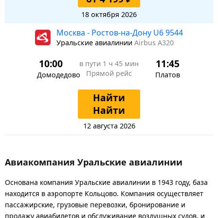
18 октября 2026
Москва - Ростов-на-Дону U6 9544
Уральские авиалинии
Airbus A320
10:00
11:45
в пути
1 ч 45 мин
Прямой рейс
Домодедово
Платов
Найти
Найти
12 августа 2026
Авиакомпания Уральские авиалинии
Основана компания Уральские авиалинии в 1943 году, база
находится в аэропорте Кольцово. Компания осуществляет
пассажирские, грузовые перевозки, бронирование и
продажу авиабилетов и обслуживание воздушных судов, и