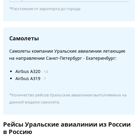
*Расстояние от аэропорта до города
Самолеты
Самолеты компании Уральские авиалинии летающие
на направлении Санкт-Петербург - Екатеринбург:
Airbus A320
- 14
Airbus A319
- 7
*Количество рейсов Уральские авиалинии выполняемых на
данной модели самолета.
Рейсы Уральские авиалинии из России
в Россию