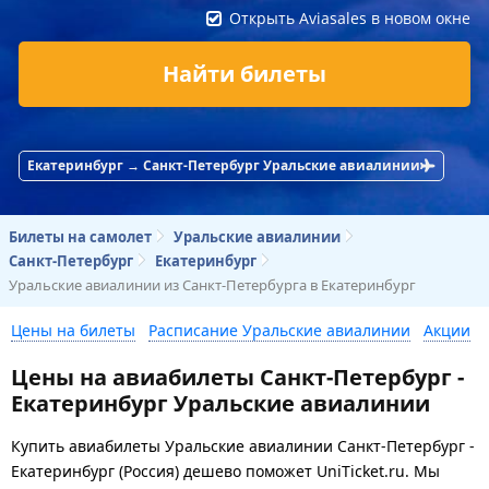
Открыть Aviasales в новом окне
Найти билеты
Екатеринбург → Санкт-Петербург Уральские авиалинии
Билеты на самолет
Уральские авиалинии
Санкт-Петербург
Екатеринбург
Уральские авиалинии из Санкт-Петербурга в Екатеринбург
Цены на билеты
Расписание Уральские авиалинии
Акции
Цены на авиабилеты Санкт-Петербург -
Екатеринбург Уральские авиалинии
Купить авиабилеты Уральские авиалинии Санкт-Петербург -
Екатеринбург (Россия) дешево поможет UniTicket.ru. Мы