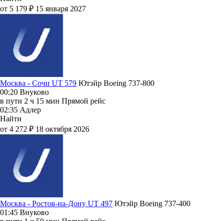
от 5 179 ₽
15 января 2027
Москва - Сочи UT 579
Ютэйр
Boeing 737-800
00:20
Внуково
в пути
2 ч 15 мин
Прямой рейс
02:35
Адлер
Найти
от 4 272 ₽
18 октября 2026
Москва - Ростов-на-Дону UT 497
Ютэйр
Boeing 737-400
01:45
Внуково