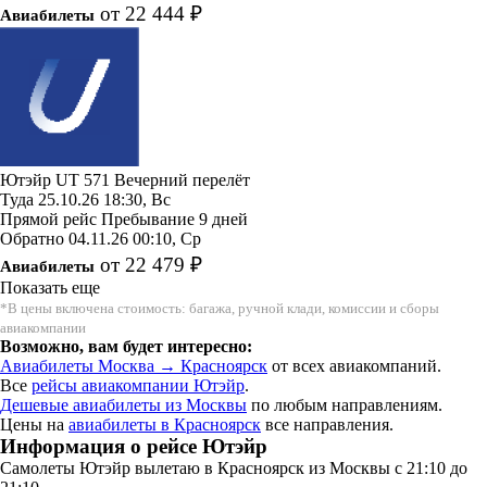
от 22 444 ₽
Авиабилеты
Ютэйр
UT 571
Вечерний перелёт
Туда
25.10.26
18:30, Вс
Прямой рейс
Пребывание 9 дней
Обратно
04.11.26
00:10, Ср
от 22 479 ₽
Авиабилеты
Показать еще
*В цены включена стоимость: багажа, ручной клади, комиссии и сборы
авиакомпании
Возможно, вам будет интересно:
Авиабилеты Москва → Красноярск
от всех авиакомпаний.
Все
рейсы авиакомпании Ютэйр
.
Дешевые авиабилеты из Москвы
по любым направлениям.
Цены на
авиабилеты в Красноярск
все направления.
Информация о рейсе Ютэйр
Самолеты Ютэйр вылетаю в Красноярск из Москвы с 21:10 до