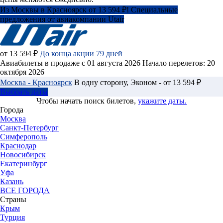
Из Москвы в Красноярск от 13 594 ₽! Специальные
предложения от авиакомпании Utair
от 13 594 ₽
До конца акции 79 дней
Авиабилеты в продаже с 01 августа 2026
Начало перелетов: 20
октября 2026
Москва - Красноярск
В одну сторону, Эконом - от 13 594 ₽
Выбрать даты
Чтобы начать поиск билетов,
укажите даты.
Города
Москва
Санкт-Петербург
Симферополь
Краснодар
Новосибирск
Екатеринбург
Уфа
Казань
ВСЕ ГОРОДА
Страны
Крым
Турция