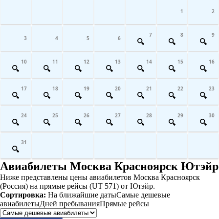
1
2
7
8
9
3
4
5
6
10
11
12
13
14
15
16
17
18
19
20
21
22
23
24
25
26
27
28
29
30
31
Авиабилеты Москва Красноярск Ютэйр
Ниже представлены цены авиабилетов Москва Красноярск
(Россия) на прямые рейсы (UT 571) от Ютэйр.
Сортировка:
На ближайшие даты
Самые дешевые
авиабилеты
Дней пребывания
Прямые рейсы