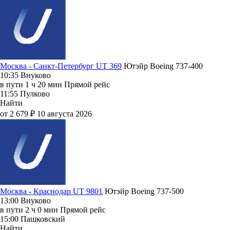
Москва - Санкт-Петербург UT 369
Ютэйр
Boeing 737-400
10:35
Внуково
в пути
1 ч 20 мин
Прямой рейс
11:55
Пулково
Найти
от 2 679 ₽
10 августа 2026
Москва - Краснодар UT 9801
Ютэйр
Boeing 737-500
13:00
Внуково
в пути
2 ч 0 мин
Прямой рейс
15:00
Пашковский
Найти