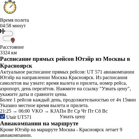
Время полета
04:58 минут
Расстояние
3324 км
Расписание прямых рейсов Ютэйр из Москвы в
Красноярск
Актуальное расписание прямых рейсов: UT 571 авиакомпании
Ютэйр на направлении Москва Красноярск. Из расписания
самолетов вы узнате: время вылета и прилета, номер рейса,
аэропорт, день перелётов. Нажмите на ссылку "Узнать цену",
укажите даты и сравните цены.
Более 1 рейсов каждый день, продолжительностью от 4ч 15мин
Указано местное время вылета и прилета.
21:25
→
06:00
VKO → KJA
Пн
Вт
Ср
Чт
Пт
Сб
Вс
Узнать цену
Utair
UT571
Авиакомпании на маршруте
Кроме Ютэйр на маршруте Москва - Красноярск летает 9
авиакомпании.