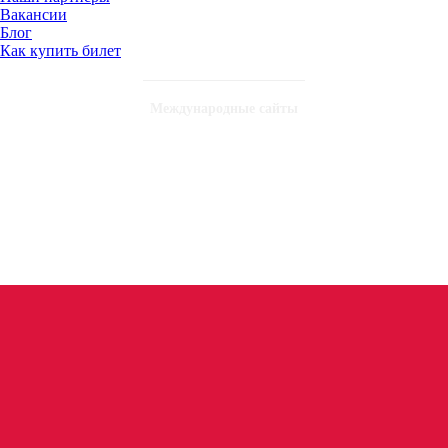
Вакансии
Блог
Как купить билет
Международные сайты