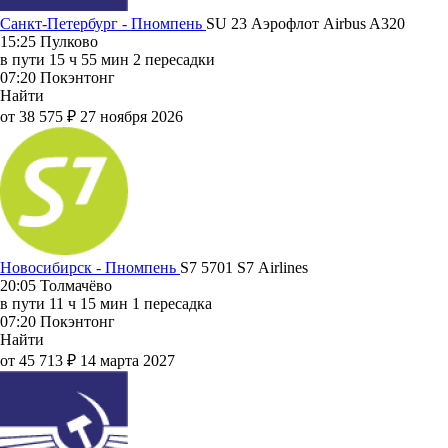
Санкт-Петербург - Пномпень
SU 23
Аэрофлот
Airbus A320
15:25
Пулково
в пути
15 ч 55 мин
2 пересадки
07:20
Покэнтонг
Найти
от 38 575 ₽
27 ноября 2026
Новосибирск - Пномпень
S7 5701
S7 Airlines
20:05
Толмачёво
в пути
11 ч 15 мин
1 пересадка
07:20
Покэнтонг
Найти
от 45 713 ₽
14 марта 2027