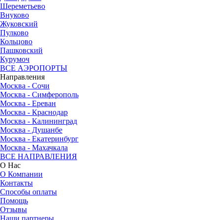
Шереметьево
Внуково
Жуковский
Пулково
Кольцово
Пашковский
Курумоч
ВСЕ АЭРОПОРТЫ
Направления
Москва - Сочи
Москва - Симферополь
Москва - Ереван
Москва - Краснодар
Москва - Калининград
Москва - Душанбе
Москва - Екатеринбург
Москва - Махачкала
ВСЕ НАПРАВЛЕНИЯ
О Нас
О Компании
Контакты
Способы оплаты
Помощь
Отзывы
Наши партнеры