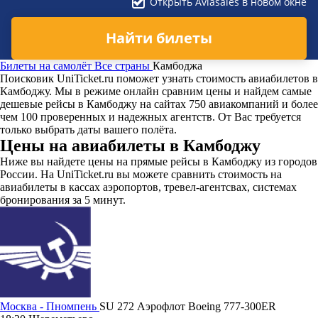
Открыть Aviasales в новом окне
Найти билеты
Билеты на самолёт
Все страны
Камбоджа
Поисковик UniTicket.ru поможет узнать стоимость авиабилетов в
Камбоджу. Мы в режиме онлайн сравним цены и найдем самые
дешевые рейсы в Камбоджу на сайтах 750 авиакомпаний и более
чем 100 проверенных и надежных агентств. От Вас требуется
только выбрать даты вашего полёта.
Цены на авиабилеты в Камбоджу
Ниже вы найдете цены на прямые рейсы в Камбоджу из городов
России. На UniTicket.ru вы можете сравнить стоимость на
авиабилеты в кассах аэропортов, тревел-агентсвах, системах
бронирования за 5 минут.
Москва - Пномпень
SU 272
Аэрофлот
Boeing 777-300ER