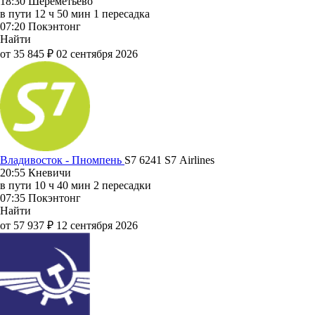
18:30
Шереметьево
в пути
12 ч 50 мин
1 пересадка
07:20
Покэнтонг
Найти
от 35 845 ₽
02 сентября 2026
Владивосток - Пномпень
S7 6241
S7 Airlines
20:55
Кневичи
в пути
10 ч 40 мин
2 пересадки
07:35
Покэнтонг
Найти
от 57 937 ₽
12 сентября 2026