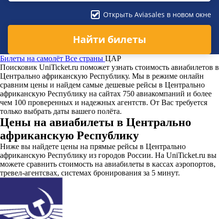
Открыть Aviasales в новом окне
Найти билеты
Билеты на самолёт
Все страны
ЦАР
Поисковик UniTicket.ru поможет узнать стоимость авиабилетов в
Центрально африканскую Республику. Мы в режиме онлайн
сравним цены и найдем самые дешевые рейсы в Центрально
африканскую Республику на сайтах 750 авиакомпаний и более
чем 100 проверенных и надежных агентств. От Вас требуется
только выбрать даты вашего полёта.
Цены на авиабилеты в Центрально
африканскую Республику
Ниже вы найдете цены на прямые рейсы в Центрально
африканскую Республику из городов России. На UniTicket.ru вы
можете сравнить стоимость на авиабилеты в кассах аэропортов,
тревел-агентсвах, системах бронирования за 5 минут.