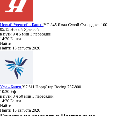
Новый Уренгой - Банги
YC 845
Ямал
Сухой Суперджет 100
05:15
Новый Уренгой
в пути
9 ч 5 мин
3 пересадки
14:20
Банги
Найти
Найти
15 августа 2026
Уфа - Банги
Y7 611
НордСтар
Boeing 737-800
10:30
Уфа
в пути
3 ч 50 мин
3 пересадки
14:20
Банги
Найти
Найти
15 августа 2026
Билеты на самолет в Центрально