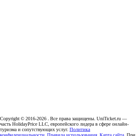
Copyright © 2016-2026 . Все права защищены. UniTicket.ru —
часть HolidayPrice LLC, европейского лидера в сфере онлайн-
туризма и сопутствующих услуг.
Политика
конфиденциальности.
Правила использования.
Карта сайта.
При