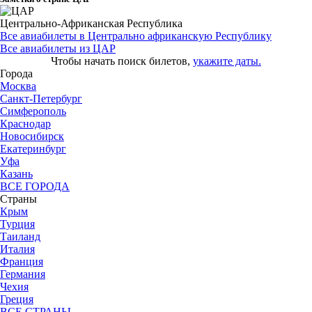
Центрально-Африканская Республика
Все авиабилеты в Центрально африканскую Республику
Все авиабилеты из ЦАР
Чтобы начать поиск билетов,
укажите даты.
Города
Москва
Санкт-Петербург
Симферополь
Краснодар
Новосибирск
Екатеринбург
Уфа
Казань
ВСЕ ГОРОДА
Страны
Крым
Турция
Таиланд
Италия
Франция
Германия
Чехия
Греция
ВСЕ СТРАНЫ