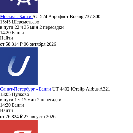
Москва - Банги
SU 524
Аэрофлот
Boeing 737-800
15:45
Шереметьево
в пути
22 ч 35 мин
2 пересадки
14:20
Банги
Найти
от 58 314 ₽
06 октября 2026
Санкт-Петербург - Банги
UT 4402
Ютэйр
Airbus A321
13:05
Пулково
в пути
1 ч 15 мин
2 пересадки
14:20
Банги
Найти
от 76 824 ₽
27 августа 2026