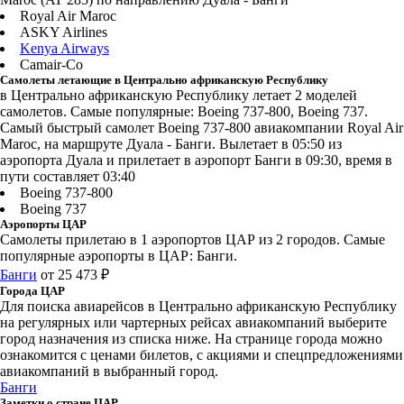
Royal Air Maroc
ASKY Airlines
Kenya Airways
Camair-Co
Самолеты летающие в Центрально африканскую Республику
в Центрально африканскую Республику летает 2 моделей
самолетов. Самые популярные: Boeing 737-800, Boeing 737.
Самый быстрый самолет Boeing 737-800 авиакомпании Royal Air
Maroc, на маршруте Дуала - Банги. Вылетает в 05:50 из
аэропорта Дуала и прилетает в аэропорт Банги в 09:30, время в
пути составляет 03:40
Boeing 737-800
Boeing 737
Аэропорты ЦАР
Самолеты прилетаю в 1 аэропортов ЦАР из 2 городов. Самые
популярные аэропорты в ЦАР: Банги.
Банги
от 25 473 ₽
Города ЦАР
Для поиска авиарейсов в Центрально африканскую Республику
на регулярных или чартерных рейсах авиакомпаний выберите
город назначения из списка ниже. На странице города можно
ознакомится с ценами билетов, с акциями и спецпредложениями
авиакомпаний в выбранный город.
Банги
Заметки о стране ЦАР