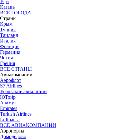
Уфа
Казань
ВСЕ ГОРОДА
Страны
Крым
Турция
Таиланд
Италия
Франция
Германия
Чехия
Греция
ВСЕ СТРАНЫ
Авиакомпании
Аэрофлот
S7 Airlines
Уральские авиалинии
ЮТэйр
Азимут
Emirates
Turkish Airlines
Lufthansa
ВСЕ АВИАКОМПАНИИ
Аэропорты
Домодедово