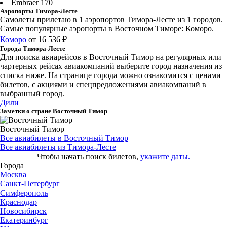
Embraer 170
Аэропорты Тимора-Лесте
Самолеты прилетаю в 1 аэропортов Тимора-Лесте из 1 городов.
Самые популярные аэропорты в Восточном Тиморе: Коморо.
Коморо
от 16 536 ₽
Города Тимора-Лесте
Для поиска авиарейсов в Восточный Тимор на регулярных или
чартерных рейсах авиакомпаний выберите город назначения из
списка ниже. На странице города можно ознакомится с ценами
билетов, с акциями и спецпредложениями авиакомпаний в
выбранный город.
Дили
Заметки о стране Восточный Тимор
Восточный Тимор
Все авиабилеты в Восточный Тимор
Все авиабилеты из Тимора-Лесте
Чтобы начать поиск билетов,
укажите даты.
Города
Москва
Санкт-Петербург
Симферополь
Краснодар
Новосибирск
Екатеринбург