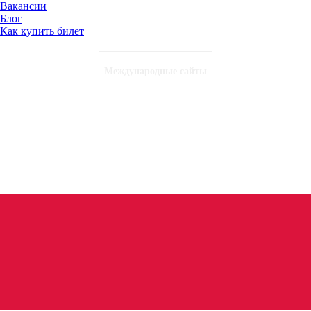
Вакансии
Блог
Как купить билет
Международные сайты