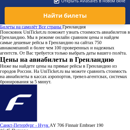
Открыть Aviasales в новом окне
Найти билеты
Билеты на самолёт
Все страны
Гренландия
Поисковик UniTicket.ru поможет узнать стоимость авиабилетов в
Гренландию. Мы в режиме онлайн сравним цены и найдем
самые дешевые рейсы в Гренландию на сайтах 750
авиакомпаний и более чем 100 проверенных и надежных
агентств. От Вас требуется только выбрать даты вашего полёта.
Цены на авиабилеты в Гренландию
Ниже вы найдете цены на прямые рейсы в Гренландию из
городов России. На UniTicket.ru вы можете сравнить стоимость
на авиабилеты в кассах аэропортов, тревел-агентсвах, системах
бронирования за 5 минут.
Санкт-Петербург - Нуук
AY 706
Finnair
Embraer 190