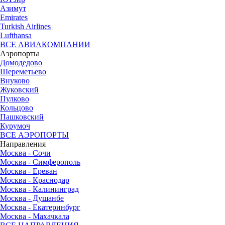
Азимут
Emirates
Turkish Airlines
Lufthansa
ВСЕ АВИАКОМПАНИИ
Аэропорты
Домодедово
Шереметьево
Внуково
Жуковский
Пулково
Кольцово
Пашковский
Курумоч
ВСЕ АЭРОПОРТЫ
Направления
Москва - Сочи
Москва - Симферополь
Москва - Ереван
Москва - Краснодар
Москва - Калининград
Москва - Душанбе
Москва - Екатеринбург
Москва - Махачкала