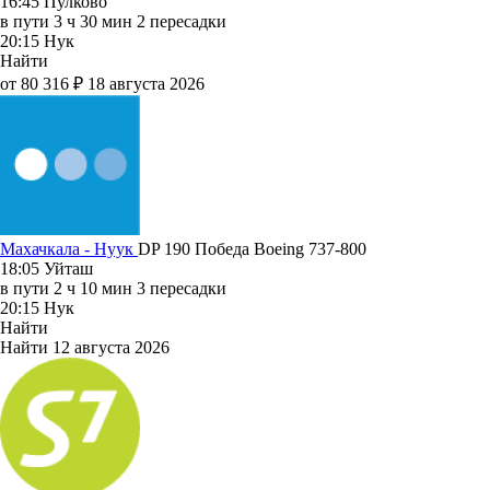
16:45
Пулково
в пути
3 ч 30 мин
2 пересадки
20:15
Нук
Найти
от 80 316 ₽
18 августа 2026
Махачкала - Нуук
DP 190
Победа
Boeing 737-800
18:05
Уйташ
в пути
2 ч 10 мин
3 пересадки
20:15
Нук
Найти
Найти
12 августа 2026