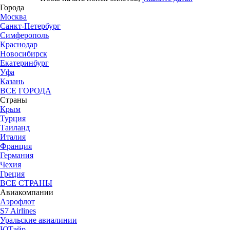
Города
Москва
Санкт-Петербург
Симферополь
Краснодар
Новосибирск
Екатеринбург
Уфа
Казань
ВСЕ ГОРОДА
Страны
Крым
Турция
Таиланд
Италия
Франция
Германия
Чехия
Греция
ВСЕ СТРАНЫ
Авиакомпании
Аэрофлот
S7 Airlines
Уральские авиалинии
ЮТэйр