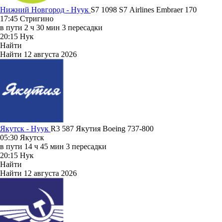
Нижний Новгород - Нуук
S7 1098
S7 Airlines
Embraer 170
17:45
Стригино
в пути
2 ч 30 мин
3 пересадки
20:15
Нук
Найти
Найти
12 августа 2026
Якутск - Нуук
R3 587
Якутия
Boeing 737-800
05:30
Якутск
в пути
14 ч 45 мин
3 пересадки
20:15
Нук
Найти
Найти
12 августа 2026