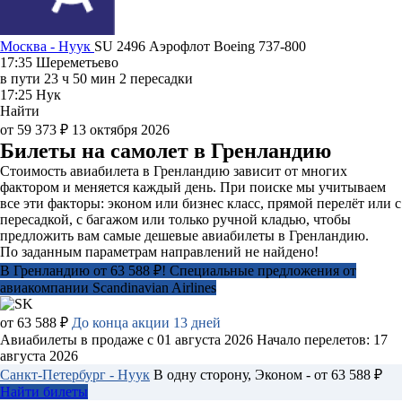
Москва - Нуук
SU 2496
Аэрофлот
Boeing 737-800
17:35
Шереметьево
в пути
23 ч 50 мин
2 пересадки
17:25
Нук
Найти
от 59 373 ₽
13 октября 2026
Билеты на самолет в Гренландию
Стоимость авиабилета в Гренландию зависит от многих
фактором и меняется каждый день. При поиске мы учитываем
все эти факторы: эконом или бизнес класс, прямой перелёт или с
пересадкой, с багажом или только ручной кладью, чтобы
предложить вам самые дешевые авиабилеты в Гренландию.
По заданным параметрам направлений не найдено!
В Гренландию от 63 588 ₽! Специальные предложения от
авиакомпании Scandinavian Airlines
от 63 588 ₽
До конца акции 13 дней
Авиабилеты в продаже с 01 августа 2026
Начало перелетов: 17
августа 2026
Санкт-Петербург - Нуук
В одну сторону, Эконом - от 63 588 ₽
Найти билеты