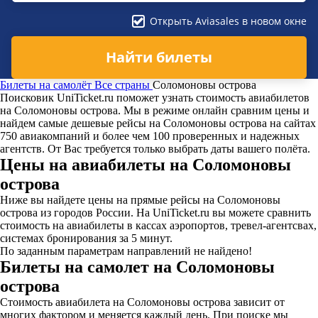
Открыть Aviasales в новом окне
Найти билеты
Билеты на самолёт
Все страны
Соломоновы острова
Поисковик UniTicket.ru поможет узнать стоимость авиабилетов
на Соломоновы острова. Мы в режиме онлайн сравним цены и
найдем самые дешевые рейсы на Соломоновы острова на сайтах
750 авиакомпаний и более чем 100 проверенных и надежных
агентств. От Вас требуется только выбрать даты вашего полёта.
Цены на авиабилеты на Соломоновы
острова
Ниже вы найдете цены на прямые рейсы на Соломоновы
острова из городов России. На UniTicket.ru вы можете сравнить
стоимость на авиабилеты в кассах аэропортов, тревел-агентсвах,
системах бронирования за 5 минут.
По заданным параметрам направлений не найдено!
Билеты на самолет на Соломоновы
острова
Стоимость авиабилета на Соломоновы острова зависит от
многих фактором и меняется каждый день. При поиске мы