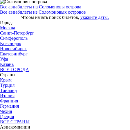
Все авиабилеты на Соломоновы острова
Все авиабилеты из Соломоновых островов
Чтобы начать поиск билетов,
укажите даты.
Города
Москва
Санкт-Петербург
Симферополь
Краснодар
Новосибирск
Екатеринбург
Уфа
Казань
ВСЕ ГОРОДА
Страны
Крым
Турция
Таиланд
Италия
Франция
Германия
Чехия
Греция
ВСЕ СТРАНЫ
Авиакомпании