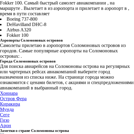
Fokker 100. Самый быстрый самолет авиакомпании , на
маршруте . Вылетает в из аэропорта и прилетает в аэропорт в ,
время в пути составляет
Boeing 737-800
DeHavilland DHC-8
Airbus A320
Fokker 100
Аэропорты Соломоновых островов
Самолеты прилетаю в аэропортов Соломоновых островов из
городов. Самые популярные аэропорты на Соломоновых
островах: .
Города Соломоновых островов
Для поиска авиарейсов на Соломоновы острова на регулярных
или чартерных рейсах авиакомпаний выберите город
назначения из списка ниже. На странице города можно
ознакомится с ценами билетов, с акциями и спецпредложениями
авиакомпаний в выбранный город.
Хониара
Остров Фера
Киракира
Мунда
Сеге
Гизо
Арон
Заметки о стране Соломоновы острова