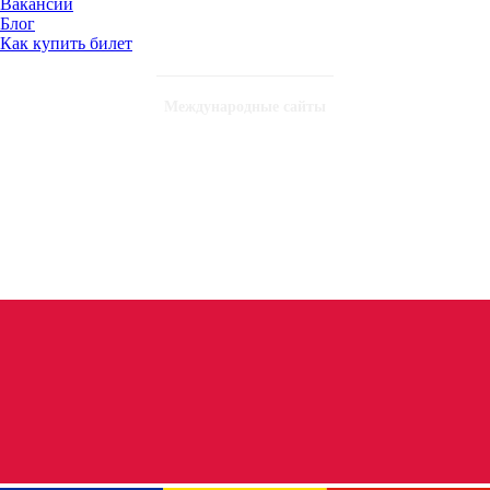
Вакансии
Блог
Как купить билет
Международные сайты