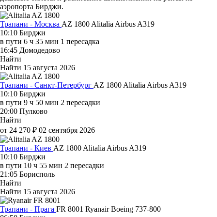
аэропорта Бирджи.
Трапани - Москва
AZ 1800
Alitalia
Airbus A319
10:10
Бирджи
в пути
6 ч 35 мин
1 пересадка
16:45
Домодедово
Найти
Найти
15 августа 2026
Трапани - Санкт-Петербург
AZ 1800
Alitalia
Airbus A319
10:10
Бирджи
в пути
9 ч 50 мин
2 пересадки
20:00
Пулково
Найти
от 24 270 ₽
02 сентября 2026
Трапани - Киев
AZ 1800
Alitalia
Airbus A319
10:10
Бирджи
в пути
10 ч 55 мин
2 пересадки
21:05
Борисполь
Найти
Найти
15 августа 2026
Трапани - Прага
FR 8001
Ryanair
Boeing 737-800