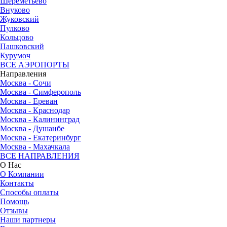
Шереметьево
Внуково
Жуковский
Пулково
Кольцово
Пашковский
Курумоч
ВСЕ АЭРОПОРТЫ
Направления
Москва - Сочи
Москва - Симферополь
Москва - Ереван
Москва - Краснодар
Москва - Калининград
Москва - Душанбе
Москва - Екатеринбург
Москва - Махачкала
ВСЕ НАПРАВЛЕНИЯ
О Нас
О Компании
Контакты
Способы оплаты
Помощь
Отзывы
Наши партнеры