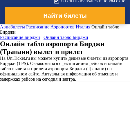
Открыть Aviasales в новом окне
Найти билеты
Авиабилеты
Расписание Аэропортов
Италия
Онлайн табло
Бирджи
Расписание Бирджи
Онлайн табло Бирджи
Онлайн табло аэропорта Бирджи
(Трапани) вылет и прилет
На UniTicket.ru вы можете купить дешевые билеты из аэропорта
Бирджи (TPS). Ознакомиться с расписанием рейсов и онлайн
табло вылета и прилета аэропорта Бирджи (Трапани) на
официальном сайте. Актуальная информация об отменах и
задержках рейсов на сегодня и завтра.