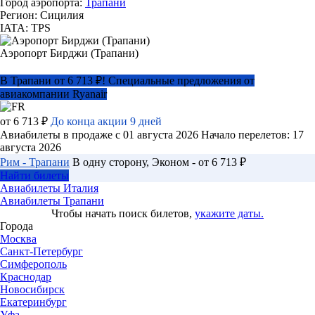
Город аэропорта:
Трапани
Регион: Сицилия
IATA: TPS
Аэропорт Бирджи (Трапани)
В Трапани от 6 713 ₽! Специальные предложения от
авиакомпании Ryanair
от 6 713 ₽
До конца акции 9 дней
Авиабилеты в продаже с 01 августа 2026
Начало перелетов: 17
августа 2026
Рим - Трапани
В одну сторону, Эконом - от 6 713 ₽
Найти билеты
Авиабилеты Италия
Авиабилеты Трапани
Чтобы начать поиск билетов,
укажите даты.
Города
Москва
Санкт-Петербург
Симферополь
Краснодар
Новосибирск
Екатеринбург
Уфа