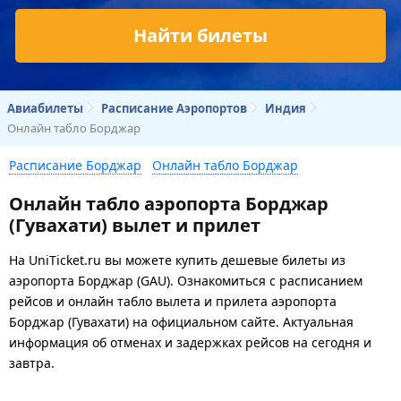
Найти билеты
Авиабилеты
Расписание Аэропортов
Индия
Онлайн табло Борджар
Расписание Борджар
Онлайн табло Борджар
Онлайн табло аэропорта Борджар
(Гувахати) вылет и прилет
На UniTicket.ru вы можете купить дешевые билеты из
аэропорта Борджар (GAU). Ознакомиться с расписанием
рейсов и онлайн табло вылета и прилета аэропорта
Борджар (Гувахати) на официальном сайте. Актуальная
информация об отменах и задержках рейсов на сегодня и
завтра.