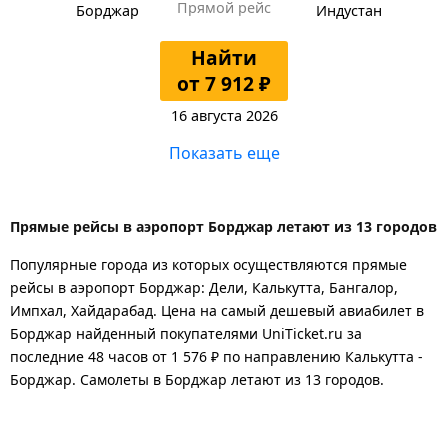
Прямой рейс
Борджар
Индустан
Найти
от 7 912 ₽
16 августа 2026
Показать еще
Прямые рейсы в аэропорт Борджар летают из 13 городов
Популярные города из которых осуществляются прямые
рейсы в аэропорт Борджар: Дели, Калькутта, Бангалор,
Импхал, Хайдарабад.
Цена на самый дешевый авиабилет в
Борджар найденный покупателями UniTicket.ru за
последние 48 часов
от 1 576 ₽
по направлению Калькутта -
Борджар. Самолеты в Борджар летают из 13 городов.