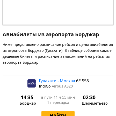
Авиабилеты из аэропорта Борджар
Ниже представлено расписание рейсов и цены авиабилетов
из аэропорта Борджар (Гувахати). В таблице собраны самые
дешёвые билеты и расписание авиакомпаний на рейсы из
аэропорта Борджар.
Гувахати - Москва
6E 558
IndiGo
Airbus A320
14:35
02:30
в пути
11 ч 55 мин
1 пересадка
Борджар
Шереметьево
Найти