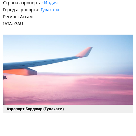
Страна аэропорта:
Индия
Город аэропорта:
Гувахати
Регион: Ассам
IATA: GAU
Аэропорт Борджар (Гувахати)