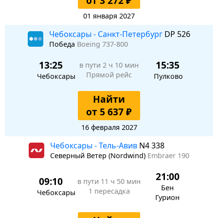
от 3 272 ₽
01 января 2027
Чебоксары - Санкт-Петербург
DP 526
Победа
Boeing 737-800
13:25
15:35
в пути
2 ч 10 мин
Прямой рейс
Чебоксары
Пулково
Найти
от 5 637 ₽
16 февраля 2027
Чебоксары - Тель-Авив
N4 338
Северный Ветер (Nordwind)
Embraer 190
21:00
09:10
в пути
11 ч 50 мин
Бен
1 пересадка
Чебоксары
Гурион