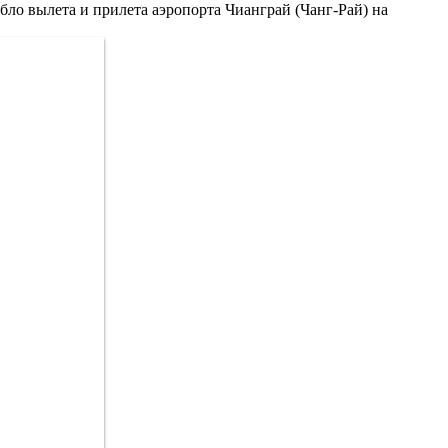
бло вылета и прилета аэропорта Чианграй (Чанг-Рай) на