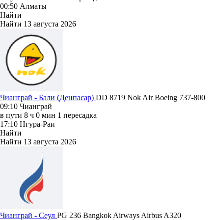
00:50
Алматы
Найти
Найти
13 августа 2026
Чианграй - Бали (Денпасар)
DD 8719
Nok Air
Boeing 737-800
09:10
Чианграй
в пути
8 ч 0 мин
1 пересадка
17:10
Нгура-Раи
Найти
Найти
13 августа 2026
Чианграй - Сеул
PG 236
Bangkok Airways
Airbus A320