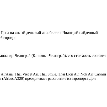
Цена на самый дешевый авиабилет в Чианграй найденный
6 городов.
ланд - Чианграй (Бангкок - Чианграй), его стоимость составит
a, Thai Vietjet Air, Thai Smile, Thai Lion Air, Nok Air. Самый
 (Airbus A320) преодолевает расстояние из аэропорта Дон-