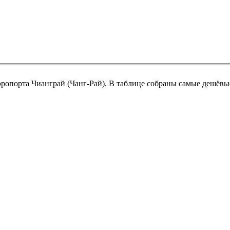
эропорта Чианграй (Чанг-Рай). В таблице собраны самые дешёвы