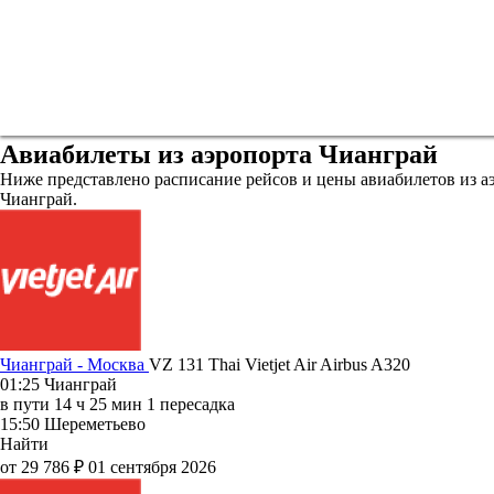
Авиабилеты из аэропорта Чианграй
Ниже представлено расписание рейсов и цены авиабилетов из а
Чианграй.
Чианграй - Москва
VZ 131
Thai Vietjet Air
Airbus A320
01:25
Чианграй
в пути
14 ч 25 мин
1 пересадка
15:50
Шереметьево
Найти
от 29 786 ₽
01 сентября 2026