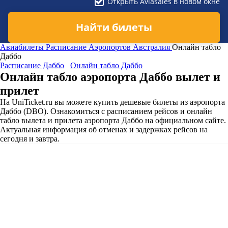
Открыть Aviasales в новом окне
Найти билеты
Авиабилеты
Расписание Аэропортов
Австралия
Онлайн табло
Даббо
Расписание Даббо
Онлайн табло Даббо
Онлайн табло аэропорта Даббо вылет и
прилет
На UniTicket.ru вы можете купить дешевые билеты из аэропорта
Даббо (DBO). Ознакомиться с расписанием рейсов и онлайн
табло вылета и прилета аэропорта Даббо на официальном сайте.
Актуальная информация об отменах и задержках рейсов на
сегодня и завтра.