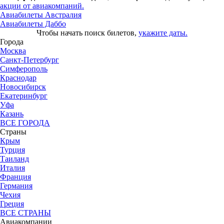
акции от авиакомпаний.
Авиабилеты Австралия
Авиабилеты Даббо
Чтобы начать поиск билетов,
укажите даты.
Города
Москва
Санкт-Петербург
Симферополь
Краснодар
Новосибирск
Екатеринбург
Уфа
Казань
ВСЕ ГОРОДА
Страны
Крым
Турция
Таиланд
Италия
Франция
Германия
Чехия
Греция
ВСЕ СТРАНЫ
Авиакомпании