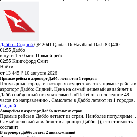
Даббо - Сидней
QF 2041
Qantas
DeHavilland Dash 8 Q400
01:55
Даббо
в пути
1 ч 0 мин
Прямой рейс
02:55
Кингсфорд Смит
Найти
от 13 445 ₽
10 августа 2026
Прямые рейсы в аэропорт Даббо летают из 1 городов
Популярные города из которых осуществляются прямые рейсы в
аэропорт Даббо: Сидней.
Цена на самый дешевый авиабилет в
Даббо найденный покупателями UniTicket.ru за последние 48
часов
по направлению . Самолеты в Даббо летают из 1 городов.
Сидней
Авиарейсы в аэропорт Даббо летают из стран
Прямые рейсы в Даббо летают из стран. Наиболее популярные: .
Самый дешевый авиабилет в аэропорт Даббо: (), его стоимость
составит
В аэропорт Даббо летает 2 авиакомпаний