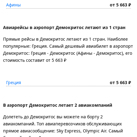
Афины
от 5 663 ₽
Авиарейсы в аэропорт Демокритос летают из 1 стран
Прямые рейсы в Демокритос летают из 1 стран. Наиболее
популярные: Греция. Самый дешевый авиабилет в аэропорт
Демокритос: Греция - Демокритос (Афины - Демокритос), его
стоимость составит от 5 663 ₽
Греция
от 5 663 ₽
В аэропорт Демокритос летает 2 авиакомпаний
Долететь до Демокритос вы можете на борту 2
авиакомпаний. Топ авиаперевозчиков обслуживающих
прямое авиасообщение: Sky Express, Olympic Air. Самый