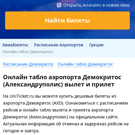
Открыть Aviasales в новом окне
Найти билеты
Авиабилеты
Расписание Аэропортов
Греция
Онлайн табло Демокритос
Расписание Демокритос
Онлайн табло Демокритос
Онлайн табло аэропорта Демокритос
(Александруполис) вылет и прилет
На UniTicket.ru вы можете купить дешевые билеты из
аэропорта Демокритос (AXD). Ознакомиться с расписанием
рейсов и онлайн табло вылета и прилета аэропорта
Демокритос (Александруполис) на официальном сайте.
Актуальная информация об отменах и задержках рейсов на
сегодня и завтра.