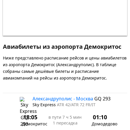
Авиабилеты из аэропорта Демокритос
Ниже представлено расписание рейсов и цены авиабилетов
из аэропорта Демокритос (Александруполис). В таблице
собраны самые дешёвые билеты и расписание
авиакомпаний на рейсы из аэропорта Демокритос.
Александруполис - Москва
GQ 293
Sky Express
ATR 42/ATR 72 FR/IT
18:05
01:10
в пути
7 ч 5 мин
1 пересадка
Демокритос
Домодедово