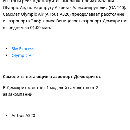
быстрый рейс в Демокритос выполняет авиакомпания
Olympic Air, по маршруту Афины - Александруполис (OA 140).
Самолет Olympic Air (Airbus A320) преодолевает расстояние
из аэропорта Элефтериос Веницелос в аэропорт Демокритос
в среднем за 01:00 мин.
Sky Express
Olympic Air
Самолеты летающие в аэропорт Демокритос
В Демокритос летает 1 моделей самолетов от 2
авиакомпаний.
Airbus A320