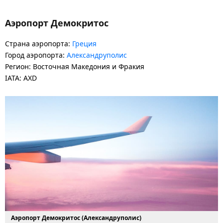
Аэропорт Демокритос
Страна аэропорта:
Греция
Город аэропорта:
Александруполис
Регион: Восточная Македония и Фракия
IATA: AXD
Аэропорт Демокритос (Александруполис)