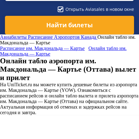
Открыть Aviasales в новом окне
Найти билеты
Авиабилеты
Расписание Аэропортов
Канада
Онлайн табло им.
Макдональда — Картье
Расписание им. Макдональда — Картье
Онлайн табло им.
Макдональда — Картье
Онлайн табло аэропорта им.
Макдональда — Картье (Оттава) вылет
и прилет
На UniTicket.ru вы можете купить дешевые билеты из аэропорта
им. Макдональда — Картье (YOW). Ознакомиться с
расписанием рейсов и онлайн табло вылета и прилета аэропорта
им. Макдональда — Картье (Оттава) на официальном сайте.
Актуальная информация об отменах и задержках рейсов на
сегодня и завтра.