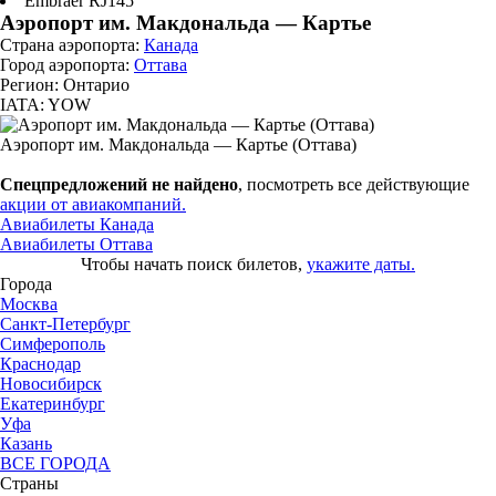
Embraer RJ145
Аэропорт им. Макдональда — Картье
Страна аэропорта:
Канада
Город аэропорта:
Оттава
Регион: Онтарио
IATA: YOW
Аэропорт им. Макдональда — Картье (Оттава)
Спецпредложений не найдено
, посмотреть все действующие
акции от авиакомпаний.
Авиабилеты Канада
Авиабилеты Оттава
Чтобы начать поиск билетов,
укажите даты.
Города
Москва
Санкт-Петербург
Симферополь
Краснодар
Новосибирск
Екатеринбург
Уфа
Казань
ВСЕ ГОРОДА
Страны