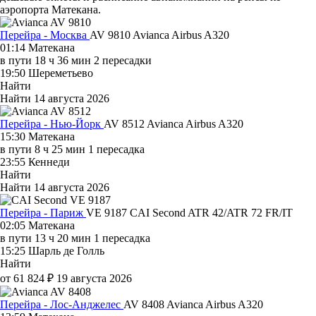
аэропорта Матекана.
Перейра - Москва
AV 9810
Avianca
Airbus A320
01:14
Матекана
в пути
18 ч 36 мин
2 пересадки
19:50
Шереметьево
Найти
Найти
14 августа 2026
Перейра - Нью-Йорк
AV 8512
Avianca
Airbus A320
15:30
Матекана
в пути
8 ч 25 мин
1 пересадка
23:55
Кеннеди
Найти
Найти
14 августа 2026
Перейра - Париж
VE 9187
CAI Second
ATR 42/ATR 72 FR/IT
02:05
Матекана
в пути
13 ч 20 мин
1 пересадка
15:25
Шарль де Голль
Найти
от 61 824 ₽
19 августа 2026
Перейра - Лос-Анджелес
AV 8408
Avianca
Airbus A320