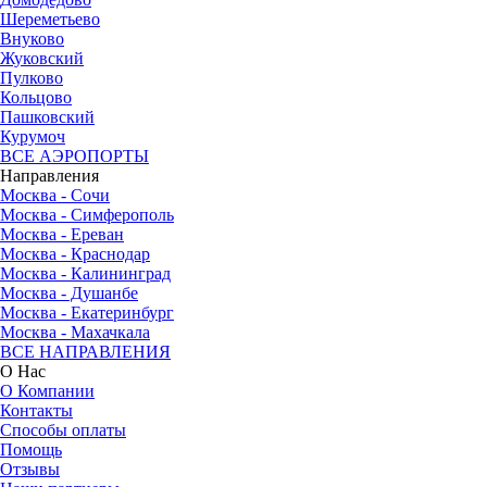
Шереметьево
Внуково
Жуковский
Пулково
Кольцово
Пашковский
Курумоч
ВСЕ АЭРОПОРТЫ
Направления
Москва - Сочи
Москва - Симферополь
Москва - Ереван
Москва - Краснодар
Москва - Калининград
Москва - Душанбе
Москва - Екатеринбург
Москва - Махачкала
ВСЕ НАПРАВЛЕНИЯ
О Нас
О Компании
Контакты
Способы оплаты
Помощь
Отзывы