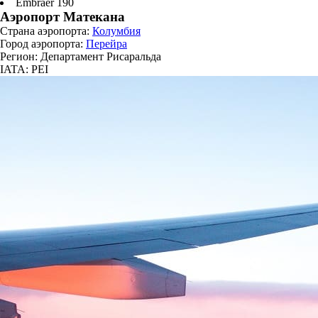
Embraer 190
Аэропорт Матекана
Страна аэропорта:
Колумбия
Город аэропорта:
Перейра
Регион: Департамент Рисаральда
IATA: PEI