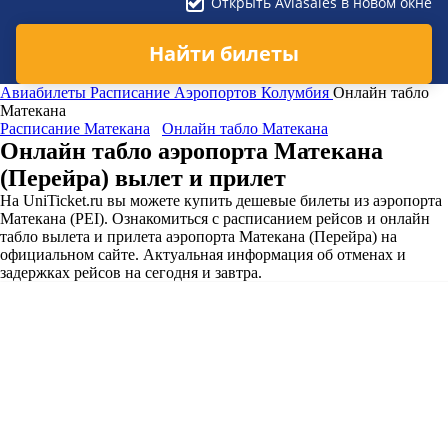
Открыть Aviasales в новом окне
Найти билеты
Авиабилеты
Расписание Аэропортов
Колумбия
Онлайн табло
Матекана
Расписание Матекана
Онлайн табло Матекана
Онлайн табло аэропорта Матекана
(Перейра) вылет и прилет
На UniTicket.ru вы можете купить дешевые билеты из аэропорта
Матекана (PEI). Ознакомиться с расписанием рейсов и онлайн
табло вылета и прилета аэропорта Матекана (Перейра) на
официальном сайте. Актуальная информация об отменах и
задержках рейсов на сегодня и завтра.