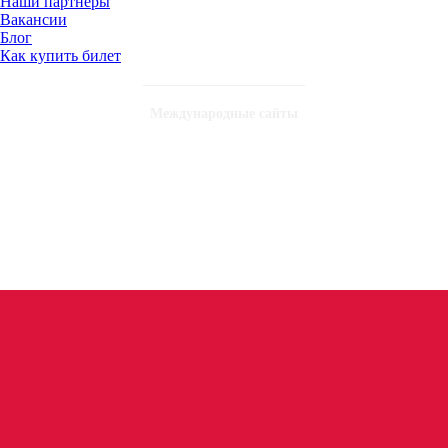
Наши партнеры
Вакансии
Блог
Как купить билет
Международные сайты