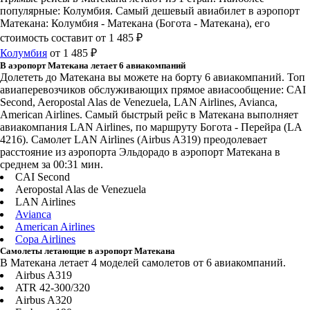
популярные: Колумбия. Самый дешевый авиабилет в аэропорт
Матекана: Колумбия - Матекана (Богота - Матекана), его
стоимость составит от 1 485 ₽
Колумбия
от 1 485 ₽
В аэропорт Матекана летает 6 авиакомпаний
Долететь до Матекана вы можете на борту 6 авиакомпаний. Топ
авиаперевозчиков обслуживающих прямое авиасообщение: CAI
Second, Aeropostal Alas de Venezuela, LAN Airlines, Avianca,
American Airlines. Самый быстрый рейс в Матекана выполняет
авиакомпания LAN Airlines, по маршруту Богота - Перейра (LA
4216). Самолет LAN Airlines (Airbus A319) преодолевает
расстояние из аэропорта Эльдорадо в аэропорт Матекана в
среднем за 00:31 мин.
CAI Second
Aeropostal Alas de Venezuela
LAN Airlines
Avianca
American Airlines
Copa Airlines
Самолеты летающие в аэропорт Матекана
В Матекана летает 4 моделей самолетов от 6 авиакомпаний.
Airbus A319
ATR 42-300/320
Airbus A320