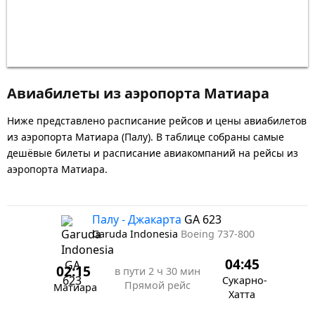
Авиабилеты из аэропорта Матиара
Ниже представлено расписание рейсов и цены авиабилетов
из аэропорта Матиара (Палу). В таблице собраны самые
дешёвые билеты и расписание авиакомпаний на рейсы из
аэропорта Матиара.
Палу - Джакарта
GA 623
Garuda Indonesia
Boeing 737-800
04:45
02:15
в пути
2 ч 30 мин
Сукарно-
Прямой рейс
Матиара
Хатта