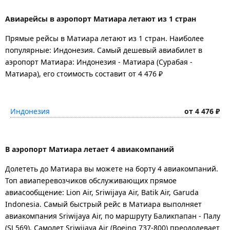
Авиарейсы в аэропорт Матиара летают из 1 стран
Прямые рейсы в Матиара летают из 1 стран. Наиболее
популярные: Индонезия. Самый дешевый авиабилет в
аэропорт Матиара: Индонезия - Матиара (Сурабая -
Матиара), его стоимость составит от 4 476 ₽
Индонезия
от 4 476 ₽
В аэропорт Матиара летает 4 авиакомпаний
Долететь до Матиара вы можете на борту 4 авиакомпаний.
Топ авиаперевозчиков обслуживающих прямое
авиасообщение: Lion Air, Sriwijaya Air, Batik Air, Garuda
Indonesia. Самый быстрый рейс в Матиара выполняет
авиакомпания Sriwijaya Air, по маршруту Баликпапан - Палу
(SJ 569). Самолет Sriwijaya Air (Boeing 737-800) преодолевает