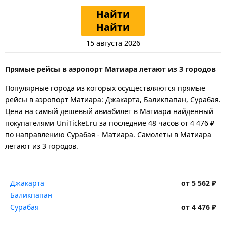
Найти
Найти
15 августа 2026
Прямые рейсы в аэропорт Матиара летают из 3 городов
Популярные города из которых осуществляются прямые
рейсы в аэропорт Матиара: Джакарта, Баликпапан, Сурабая.
Цена на самый дешевый авиабилет в Матиара найденный
покупателями UniTicket.ru за последние 48 часов
от 4 476 ₽
по направлению Сурабая - Матиара. Самолеты в Матиара
летают из 3 городов.
Джакарта
от 5 562 ₽
Баликпапан
Сурабая
от 4 476 ₽