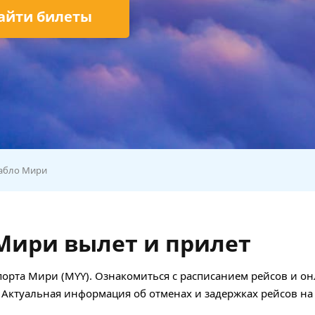
айти билеты
абло Мири
Мири вылет и прилет
опорта Мири (MYY). Ознакомиться с расписанием рейсов и о
 Актуальная информация об отменах и задержках рейсов на 