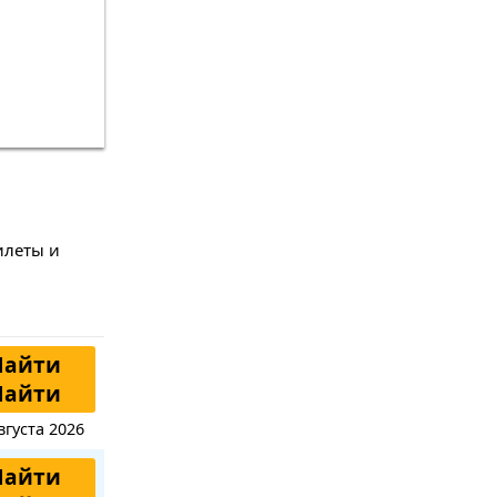
илеты и
Найти
Найти
вгуста 2026
Найти