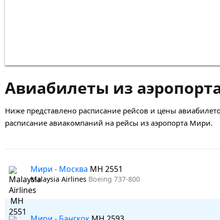
Авиабилеты из аэропорт
Ниже представлено расписание рейсов и цены авиабилето
расписание авиакомпаний на рейсы из аэропорта Мири.
Мири - Москва
MH 2551
Malaysia Airlines
Boeing 737-800
Мири - Бангкок
MH 2593