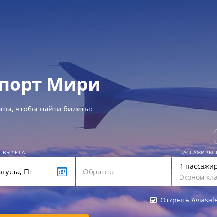
порт Мири
аты, чтобы найти билеты:
А ВЫЛЕТА
ПАССАЖИРЫ 
1 пассажи
Эконом кла
Открыть Aviasal