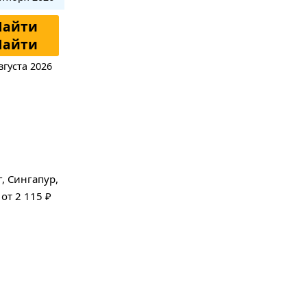
Найти
Найти
вгуста 2026
, Сингапур,
от 2 115 ₽