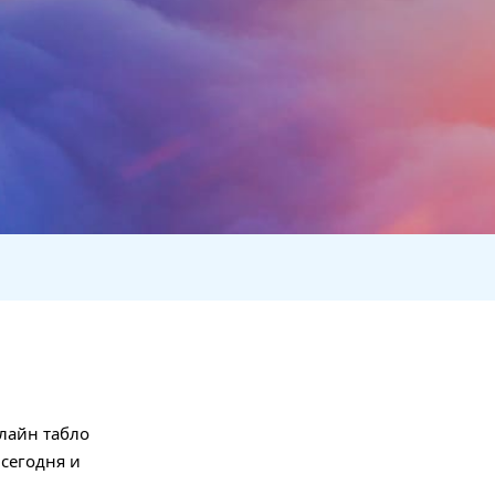
нлайн табло
сегодня и